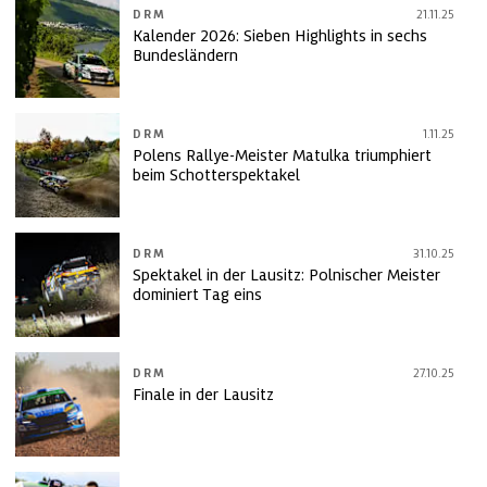
DRM
21.11.25
Kalender 2026: Sieben Highlights in sechs
Bundesländern
DRM
1.11.25
Polens Rallye-Meister Matulka triumphiert
beim Schotterspektakel
DRM
31.10.25
Spektakel in der Lausitz: Polnischer Meister
dominiert Tag eins
DRM
27.10.25
Finale in der Lausitz