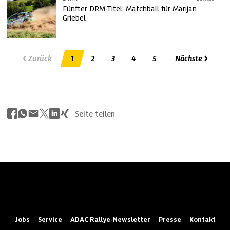
Fünfter DRM-Titel: Matchball für Marijan
Griebel
Zurück
1
2
3
4
5
Nächste
Seite teilen
Jobs
Service
ADAC Rallye-Newsletter
Presse
Kontakt