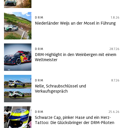
DRM
1.8.26
Niederländer Weijs an der Mosel in Führung
DRM
28.7.26
DRM-Highlight in den Weinbergen mit einem
Weltmeister
DRM
8.7.26
Kelle, Schraubschlüssel und
Verkaufsgespräch
DRM
25.6.26
Schwarze Cap, pinker Hase und ein Herz-
Tattoo: Die Glücksbringer der DRM-Piloten