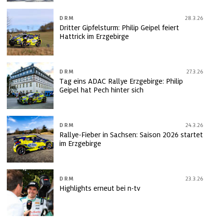
DRM
28.3.26
Dritter Gipfelsturm: Philip Geipel feiert
Hattrick im Erzgebirge
DRM
27.3.26
Tag eins ADAC Rallye Erzgebirge: Philip
Geipel hat Pech hinter sich
DRM
24.3.26
Rallye-Fieber in Sachsen: Saison 2026 startet
im Erzgebirge
DRM
23.3.26
Highlights erneut bei n-tv