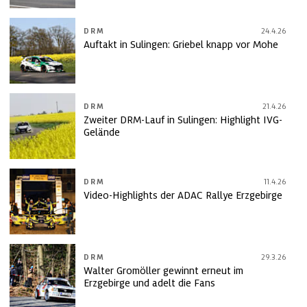
DRM
24.4.26
Auftakt in Sulingen: Griebel knapp vor Mohe
DRM
21.4.26
Zweiter DRM-Lauf in Sulingen: Highlight IVG-
Gelände
DRM
11.4.26
Video-Highlights der ADAC Rallye Erzgebirge
DRM
29.3.26
Walter Gromöller gewinnt erneut im
Erzgebirge und adelt die Fans