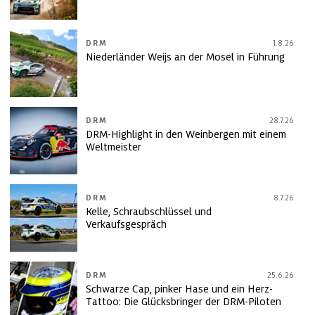
DRM
1.8.26
Niederländer Weijs an der Mosel in Führung
DRM
28.7.26
DRM-Highlight in den Weinbergen mit einem
Weltmeister
DRM
8.7.26
Kelle, Schraubschlüssel und
Verkaufsgespräch
DRM
25.6.26
Schwarze Cap, pinker Hase und ein Herz-
Tattoo: Die Glücksbringer der DRM-Piloten