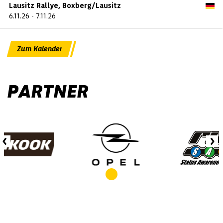
Lausitz Rallye, Boxberg/Lausitz
6.11.26
-
7.11.26
Zum Kalender
PARTNER