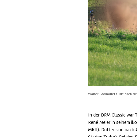
Walter Gromöller führt nach 
In der DRM Classic war T
René Meier in seinem ik
MKII). Dritter sind nach
Starion Turbo). Bei den