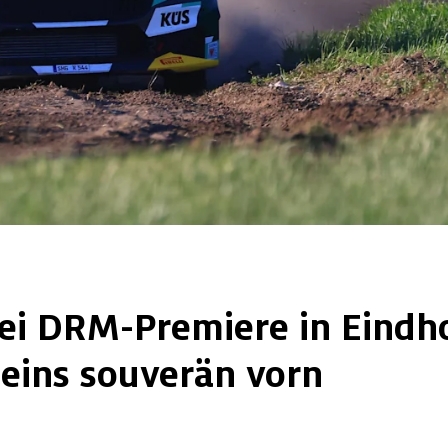
bei DRM-Premiere in Eindh
 eins souverän vorn