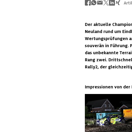
Arti
Der aktuelle Champion
Neuland rund um Eindh
Wertungsprüfungen an.
souverän in Führung. P
das unbekannte Terrai
Rang zwei. Drittschne
Rally2, der gleichzeit
Impressionen von der 