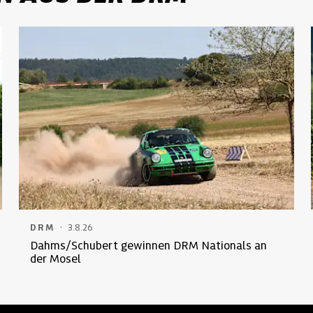
·
DRM
3.8.26
Dahms/Schubert gewinnen DRM Nationals an
der Mosel