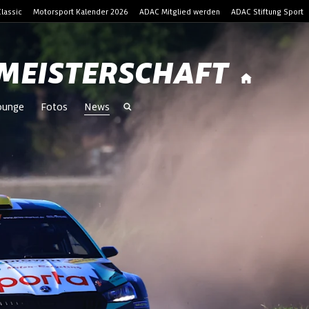
lassic
Motorsport Kalender 2026
ADAC Mitglied werden
ADAC Stiftung Sport
MEISTERSCHAFT
Lounge
Fotos
News