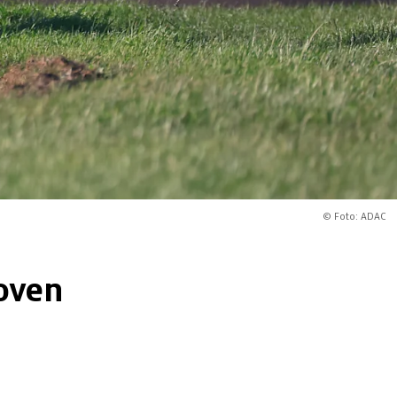
© Foto: ADAC
oven