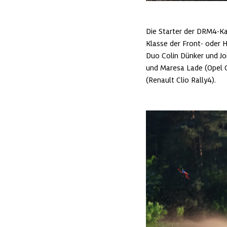
Die Starter der DRM4-Kat
Klasse der Front- oder H
Duo Colin Dünker und Jon
und Maresa Lade (Opel C
(Renault Clio Rally4).