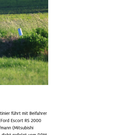
nier führt mit Beifahrer 
(Ford Escort RS 2000 
mann (Mitsubishi 
, dicht gefolgt vom DRM-