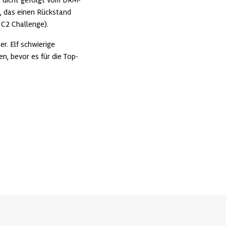
, das einen Rückstand 
 C2 Challenge).
. Elf schwierige 
, bevor es für die Top-