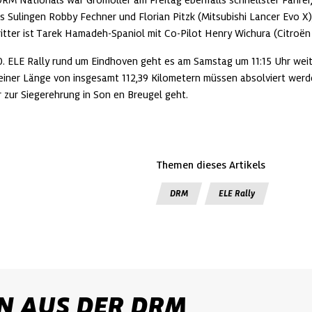
 Sulingen Robby Fechner und Florian Pitzk (Mitsubishi Lancer Evo X)
itter ist Tarek Hamadeh-Spaniol mit Co-Pilot Henry Wichura (Citroën
0. ELE Rally rund um Eindhoven geht es am Samstag um 11:15 Uhr weiter
iner Länge von insgesamt 112,39 Kilometern müssen absolviert werden
 zur Siegerehrung in Son en Breugel geht.
Themen dieses Artikels
DRM
ELE Rally
N AUS DER DRM