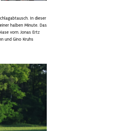
chlagabtausch. In dieser 
einer halben Minute. Das 
ase vorn. Jonas Ertz 
n und Gino Kruhs 