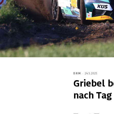
DRM
·
24.5.2025
Griebel 
nach Tag