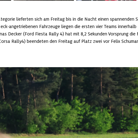
egorie lieferten sich am Freitag bis in die Nacht einen spannenden S
eck-angetriebenen Fahrzeuge liegen die ersten vier Teams innerhalb 
as Decker (Ford Fiesta Rally 4) hat mit 8,2 Sekunden Vorsprung die N
orsa Rally4) beendeten den Freitag auf Platz zwei vor Felix Schuman