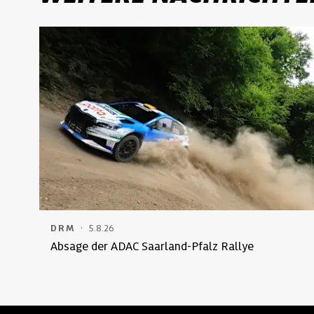
·
DRM
5.8.26
Absage der ADAC Saarland-Pfalz Rallye