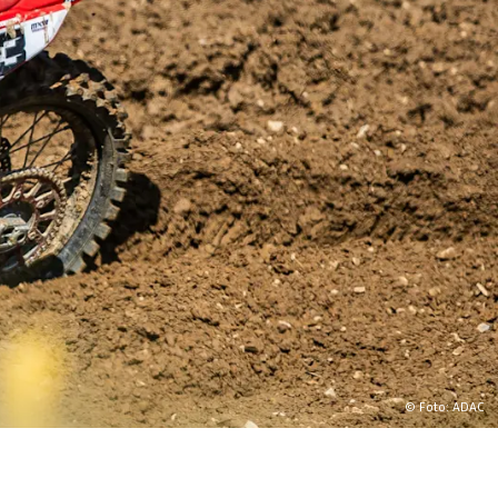
© Foto: ADAC