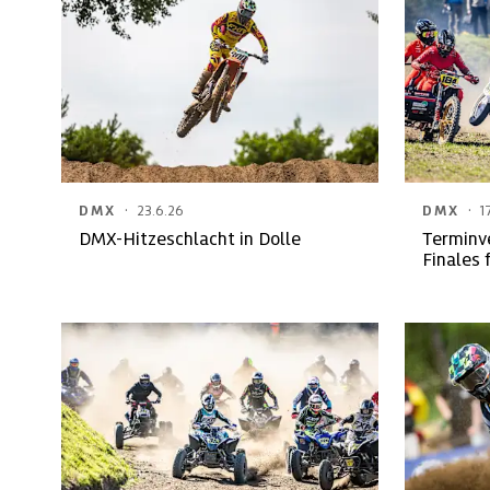
·
·
DMX
23.6.26
DMX
1
DMX-Hitzeschlacht in Dolle
Terminv
Finales 
Quads