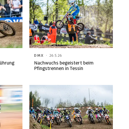
·
DMX
26.5.26
Führung
Nachwuchs begeistert beim
Pfingstrennen in Tessin