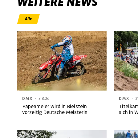
WEITERE NEWS
Alle
·
·
DMX
3.8.26
DMX
2
Papenmeier wird in Bielstein
Titelka
vorzeitig Deutsche Meisterin
sich in 