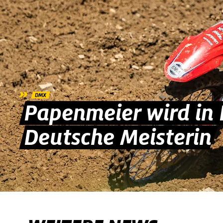
»
DMX
Papenmeier wird in B
Deutsche Meisterin