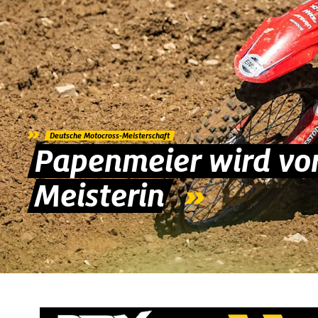
»
Deutsche Motocross-Meisterschaft
Papenmeier wird vor
Meisterin