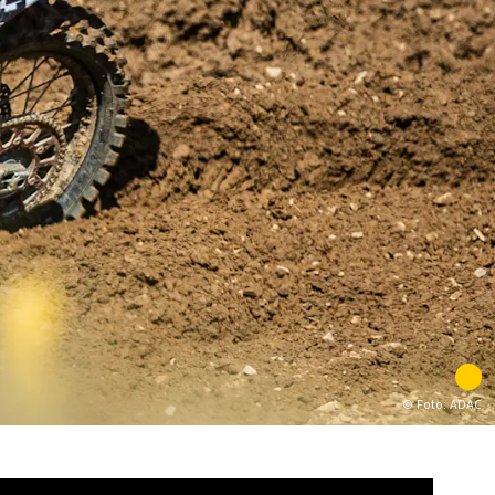
© Foto: ADAC