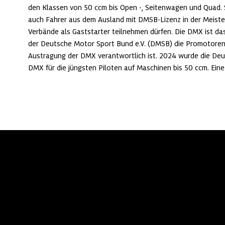
den Klassen von 50 ccm bis Open -, Seitenwagen und Quad. 
auch Fahrer aus dem Ausland mit DMSB-Lizenz in der Meiste
Verbände als Gaststarter teilnehmen dürfen. Die DMX ist d
der Deutsche Motor Sport Bund e.V. (DMSB) die Promotorens
Austragung der DMX verantwortlich ist. 2024 wurde die Deu
DMX für die jüngsten Piloten auf Maschinen bis 50 ccm. Ein