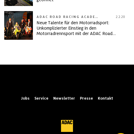
ADAC ROAD RACING ACADEMY
2.2.20
Neue Talente für den Motorradsport:
Unkomplizierter Einstieg in den
Motorradrennsport mit der ADAC Road
Racing Academy
Jobs
Service
Newsletter
Presse
Kontakt