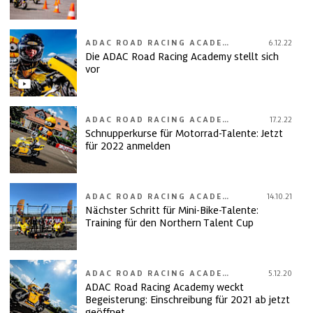
ADAC ROAD RACING ACADEMY
6.12.22
Die ADAC Road Racing Academy stellt sich
vor
ADAC ROAD RACING ACADEMY
17.2.22
Schnupperkurse für Motorrad-Talente: Jetzt
für 2022 anmelden
ADAC ROAD RACING ACADEMY
14.10.21
Nächster Schritt für Mini-Bike-Talente:
Training für den Northern Talent Cup
ADAC ROAD RACING ACADEMY
5.12.20
ADAC Road Racing Academy weckt
Begeisterung: Einschreibung für 2021 ab jetzt
geöffnet