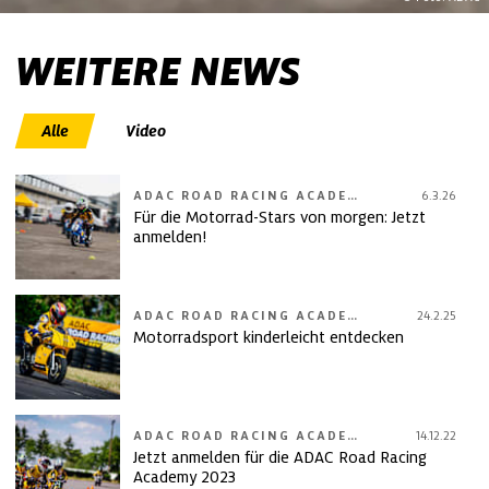
WEITERE NEWS
Alle
Video
ADAC ROAD RACING ACADEMY
6.3.26
Für die Motorrad-Stars von morgen: Jetzt
anmelden!
ADAC ROAD RACING ACADEMY
24.2.25
Motorradsport kinderleicht entdecken
ADAC ROAD RACING ACADEMY
14.12.22
Jetzt anmelden für die ADAC Road Racing
Academy 2023