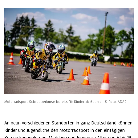
Motorradsport-Schnupperkurse bereits für Kinder ab 6 Jahren
© Foto: ADAC
An neun verschiedenen Standorten in ganz Deutschland können 
Kinder und Jugendliche den Motorradsport in den eintägigen 
Kursen kennenlernen. Mädchen und Jungen im Alter von 6 bis 13 