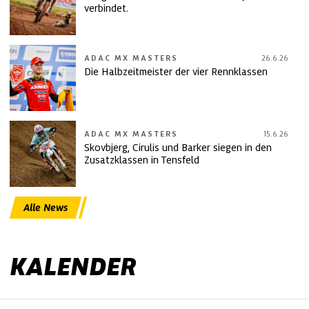
verbindet.
ADAC MX MASTERS
26.6.26
Die Halbzeitmeister der vier Rennklassen
ADAC MX MASTERS
15.6.26
Skovbjerg, Cirulis und Barker siegen in den
Zusatzklassen in Tensfeld
Alle News
KALENDER