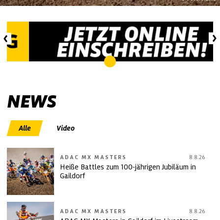
NEWS
Alle
Video
ADAC MX MASTERS
8.8.26
Heiße Battles zum 100-jährigen Jubiläum in
Gaildorf
ADAC MX MASTERS
8.8.26