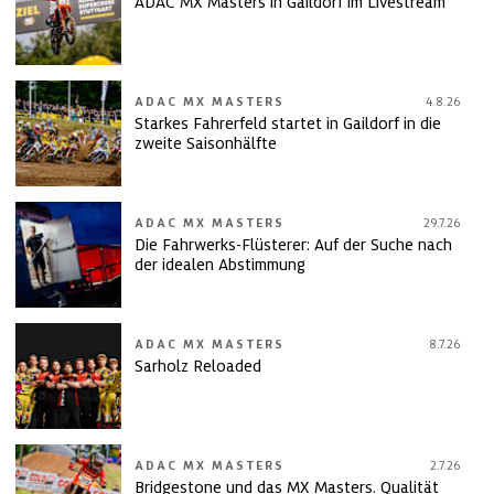
ADAC MX Masters in Gaildorf im Livestream
ADAC MX MASTERS
4.8.26
Starkes Fahrerfeld startet in Gaildorf in die
zweite Saisonhälfte
ADAC MX MASTERS
29.7.26
Die Fahrwerks-Flüsterer: Auf der Suche nach
der idealen Abstimmung
ADAC MX MASTERS
8.7.26
Sarholz Reloaded
ADAC MX MASTERS
2.7.26
Bridgestone und das MX Masters. Qualität