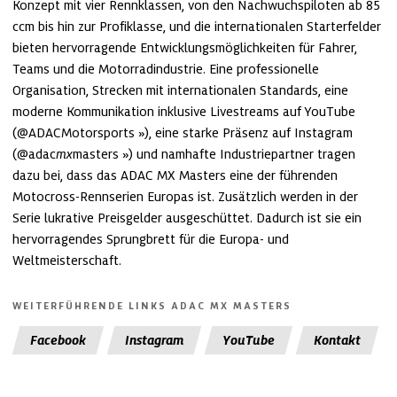
Konzept mit vier Rennklassen, von den Nachwuchspiloten ab 85
ccm bis hin zur Profiklasse, und die internationalen Starterfelder
bieten hervorragende Entwicklungsmöglichkeiten für Fahrer,
Teams und die Motorradindustrie. Eine professionelle
Organisation, Strecken mit internationalen Standards, eine
moderne Kommunikation inklusive Livestreams auf YouTube
(
@ADACMotorsports
), eine starke Präsenz auf Instagram
(
@adac
mx
masters
) und namhafte Industriepartner tragen
dazu bei, dass das ADAC MX Masters eine der führenden
Motocross-Rennserien Europas ist. Zusätzlich werden in der
Serie lukrative Preisgelder ausgeschüttet. Dadurch ist sie ein
hervorragendes Sprungbrett für die Europa- und
Weltmeisterschaft.
WEITERFÜHRENDE LINKS ADAC MX MASTERS
Facebook
Instagram
YouTube
Kontakt