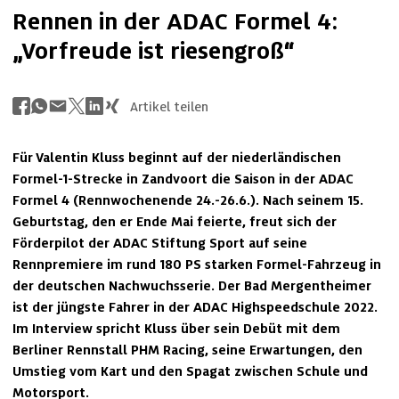
Rennen in der ADAC Formel 4:
„Vorfreude ist riesengroß“
Artikel teilen
Für Valentin Kluss beginnt auf der niederländischen 
Formel-1-Strecke in Zandvoort die Saison in der ADAC 
Formel 4 (Rennwochenende 24.-26.6.). Nach seinem 15. 
Geburtstag, den er Ende Mai feierte, freut sich der 
Förderpilot der ADAC Stiftung Sport auf seine 
Rennpremiere im rund 180 PS starken Formel-Fahrzeug in 
der deutschen Nachwuchsserie. Der Bad Mergentheimer 
ist der jüngste Fahrer in der ADAC Highspeedschule 2022. 
Im Interview spricht Kluss über sein Debüt mit dem 
Berliner Rennstall PHM Racing, seine Erwartungen, den 
Umstieg vom Kart und den Spagat zwischen Schule und 
Motorsport. 