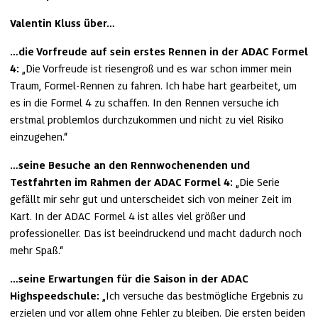
Valentin Kluss über…
…die Vorfreude auf sein erstes Rennen in der ADAC Formel 
4:
 „Die Vorfreude ist riesengroß und es war schon immer mein 
Traum, Formel-Rennen zu fahren. Ich habe hart gearbeitet, um 
es in die Formel 4 zu schaffen. In den Rennen versuche ich 
erstmal problemlos durchzukommen und nicht zu viel Risiko 
einzugehen.“
…seine Besuche an den Rennwochenenden und 
Testfahrten im Rahmen der ADAC Formel 4:
 „Die Serie 
gefällt mir sehr gut und unterscheidet sich von meiner Zeit im 
Kart. In der ADAC Formel 4 ist alles viel größer und 
professioneller. Das ist beeindruckend und macht dadurch noch 
mehr Spaß.“
…seine Erwartungen für die Saison in der ADAC 
Highspeedschule:
 „Ich versuche das bestmögliche Ergebnis zu 
erzielen und vor allem ohne Fehler zu bleiben. Die ersten beiden 