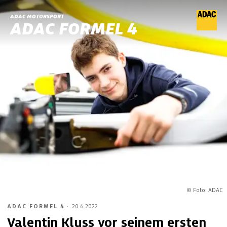
ADAC MOTORSPORT
ADAC FORMEL 4
© Foto: ADAC
ADAC FORMEL 4
·
20.6.2022
Valentin Kluss vor seinem ersten