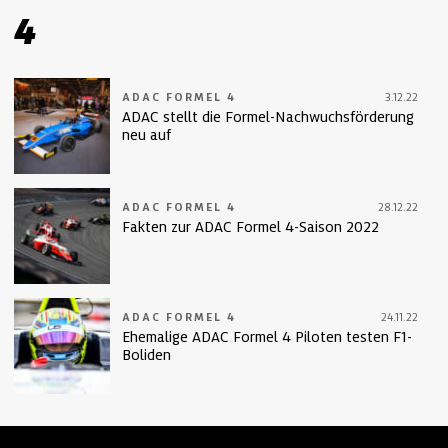
4
ADAC FORMEL 4
3.12.22
ADAC stellt die Formel-Nachwuchsförderung
neu auf
ADAC FORMEL 4
28.12.22
Fakten zur ADAC Formel 4-Saison 2022
ADAC FORMEL 4
24.11.22
Ehemalige ADAC Formel 4 Piloten testen F1-
Boliden