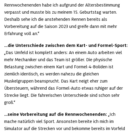
Rennwochenenden habe ich aufgrund der Altersbestimmung 
verpasst und musste bis zu meinem 15. Geburtstag warten. 
Deshalb sehe ich die anstehenden Rennen bereits als 
Vorbereitung auf die Saison 2023 und greife dann mit mehr 
Erfahrung voll an.“
…die Unterschiede zwischen dem Kart- und Formel-Sport:
„Das Umfeld ist komplett anders: An einem Auto arbeiten viel 
mehr Mechaniker und das Team ist größer. Die physische 
Belastung zwischen einem Kart und Formel-4-Boliden ist 
ziemlich identisch, es werden nahezu die gleichen 
Muskelgruppen beansprucht. Das Kart neigt eher zum 
Übersteuern, während das Formel-Auto etwas ruhiger auf der 
Strecke liegt. Die fahrerischen Unterschiede sind schon sehr 
groß.“
…seine Vorbereitung auf die Rennwochenenden:
 „Ich 
mache natürlich viel Sport. Ansonsten bereite ich mich im 
Simulator auf die Strecken vor und bekomme bereits im Vorfeld 