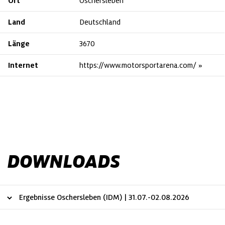
Ort
Oschersleben
Land
Deutschland
Länge
3670
Internet
https://www.motorsportarena.com/
DOWNLOADS
Ergebnisse Oschersleben (IDM) | 31.07.-02.08.2026