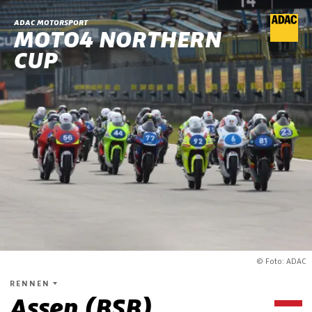
ADAC MOTORSPORT
MOTO4 NORTHERN
CUP
© Foto: ADAC
RENNEN
Assen (BSB)