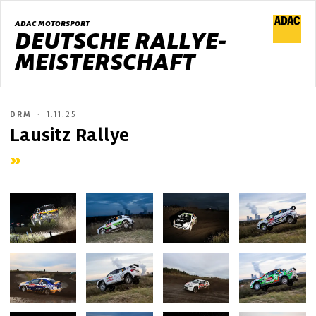
ADAC MOTORSPORT
DEUTSCHE RALLYE-
MEISTERSCHAFT
DRM
1.11.25
Lausitz Rallye