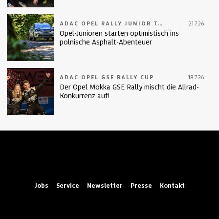
ADAC OPEL RALLY JUNIOR TEAM
21.7.26
Opel-Junioren starten optimistisch ins
polnische Asphalt-Abenteuer
ADAC OPEL GSE RALLY CUP
18.7.26
Der Opel Mokka GSE Rally mischt die Allrad-
Konkurrenz auf!
Jobs
Service
Newsletter
Presse
Kontakt