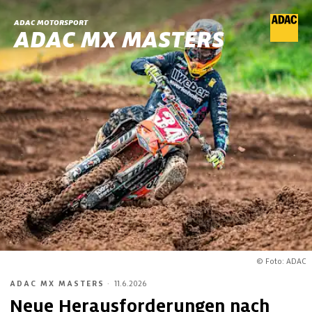
ADAC MOTORSPORT
ADAC MX MASTERS
© Foto: ADAC
ADAC MX MASTERS
·
11.6.2026
Neue Herausforderungen nach