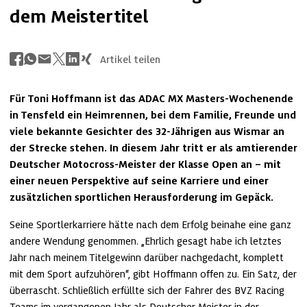
dem Meistertitel
Artikel teilen
Für Toni Hoffmann ist das ADAC MX Masters-Wochenende 
in Tensfeld ein Heimrennen, bei dem Familie, Freunde und 
viele bekannte Gesichter des 32-Jährigen aus Wismar an 
der Strecke stehen. In diesem Jahr tritt er als amtierender 
Deutscher Motocross-Meister der Klasse Open an – mit 
einer neuen Perspektive auf seine Karriere und einer 
zusätzlichen sportlichen Herausforderung im Gepäck.
Seine Sportlerkarriere hätte nach dem Erfolg beinahe eine ganz 
andere Wendung genommen. „Ehrlich gesagt habe ich letztes 
Jahr nach meinem Titelgewinn darüber nachgedacht, komplett 
mit dem Sport aufzuhören“, gibt Hoffmann offen zu. Ein Satz, der 
überrascht. Schließlich erfüllte sich der Fahrer des BVZ Racing 