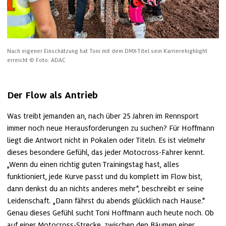
Nach eigener Einschätzung hat Toni mit dem DMX-Titel sein Karrierehighlight 
erreicht
© Foto: ADAC
Der Flow als Antrieb
Was treibt jemanden an, nach über 25 Jahren im Rennsport 
immer noch neue Herausforderungen zu suchen? Für Hoffmann 
liegt die Antwort nicht in Pokalen oder Titeln. Es ist vielmehr 
dieses besondere Gefühl, das jeder Motocross-Fahrer kennt. 
„Wenn du einen richtig guten Trainingstag hast, alles 
funktioniert, jede Kurve passt und du komplett im Flow bist, 
dann denkst du an nichts anderes mehr“, beschreibt er seine 
Leidenschaft. „Dann fährst du abends glücklich nach Hause.“ 
Genau dieses Gefühl sucht Toni Hoffmann auch heute noch. Ob 
auf einer Motocross-Strecke, zwischen den Bäumen einer 