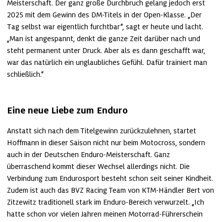
Meisterschaft. Der ganz große Durchbruch gelang jedoch erst 
2025 mit dem Gewinn des DM-Titels in der Open-Klasse. „Der 
Tag selbst war eigentlich furchtbar“, sagt er heute und lacht. 
„Man ist angespannt, denkt die ganze Zeit darüber nach und 
steht permanent unter Druck. Aber als es dann geschafft war, 
war das natürlich ein unglaubliches Gefühl. Dafür trainiert man 
schließlich.“
Eine neue Liebe zum Enduro
Anstatt sich nach dem Titelgewinn zurückzulehnen, startet 
Hoffmann in dieser Saison nicht nur beim Motocross, sondern 
auch in der Deutschen Enduro-Meisterschaft. Ganz 
überraschend kommt dieser Wechsel allerdings nicht. Die 
Verbindung zum Endurosport besteht schon seit seiner Kindheit. 
Zudem ist auch das BVZ Racing Team von KTM-Händler Bert von 
Zitzewitz traditionell stark im Enduro-Bereich verwurzelt. „Ich 
hatte schon vor vielen Jahren meinen Motorrad-Führerschein 