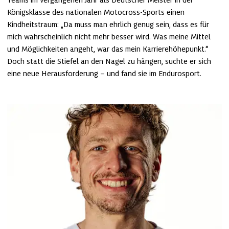
Teams im vergangenen Jahr als Deutscher Meister in der 
Königsklasse des nationalen Motocross-Sports einen 
Kindheitstraum: „Da muss man ehrlich genug sein, dass es für 
mich wahrscheinlich nicht mehr besser wird. Was meine Mittel 
und Möglichkeiten angeht, war das mein Karrierehöhepunkt.“ 
Doch statt die Stiefel an den Nagel zu hängen, suchte er sich 
eine neue Herausforderung – und fand sie im Endurosport.