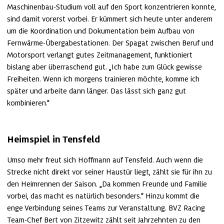
Maschinenbau-Studium voll auf den Sport konzentrieren konnte, 
sind damit vorerst vorbei. Er kümmert sich heute unter anderem 
um die Koordination und Dokumentation beim Aufbau von 
Fernwärme-Übergabestationen. Der Spagat zwischen Beruf und 
Motorsport verlangt gutes Zeitmanagement, funktioniert 
bislang aber überraschend gut. „Ich habe zum Glück gewisse 
Freiheiten. Wenn ich morgens trainieren möchte, komme ich 
später und arbeite dann länger. Das lässt sich ganz gut 
kombinieren.“
Heimspiel in Tensfeld
Umso mehr freut sich Hoffmann auf Tensfeld. Auch wenn die 
Strecke nicht direkt vor seiner Haustür liegt, zählt sie für ihn zu 
den Heimrennen der Saison. „Da kommen Freunde und Familie 
vorbei, das macht es natürlich besonders.“ Hinzu kommt die 
enge Verbindung seines Teams zur Veranstaltung. BVZ Racing 
Team-Chef Bert von Zitzewitz zählt seit Jahrzehnten zu den 