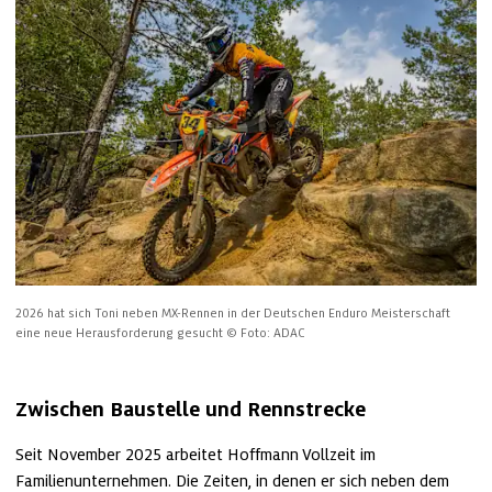
2026 hat sich Toni neben MX-Rennen in der Deutschen Enduro Meisterschaft 
eine neue Herausforderung gesucht
© Foto: ADAC
Zwischen Baustelle und Rennstrecke
Seit November 2025 arbeitet Hoffmann Vollzeit im 
Familienunternehmen. Die Zeiten, in denen er sich neben dem 