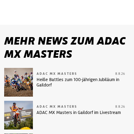
MEHR NEWS ZUM ADAC
MX MASTERS
ADAC MX MASTERS
8.8.26
Heiße Battles zum 100-jährigen Jubiläum in
Gaildorf
ADAC MX MASTERS
8.8.26
ADAC MX Masters in Gaildorf im Livestream