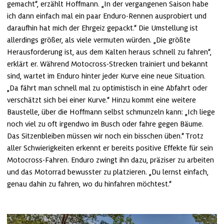
gemacht“, erzählt Hoffmann. „In der vergangenen Saison habe 
ich dann einfach mal ein paar Enduro-Rennen ausprobiert und 
daraufhin hat mich der Ehrgeiz gepackt.“ Die Umstellung ist 
allerdings größer, als viele vermuten würden. „Die größte 
Herausforderung ist, aus dem Kalten heraus schnell zu fahren“, 
erklärt er. Während Motocross-Strecken trainiert und bekannt 
sind, wartet im Enduro hinter jeder Kurve eine neue Situation. 
„Da fährt man schnell mal zu optimistisch in eine Abfahrt oder 
verschätzt sich bei einer Kurve.“ Hinzu kommt eine weitere 
Baustelle, über die Hoffmann selbst schmunzeln kann: „Ich liege 
noch viel zu oft irgendwo im Busch oder fahre gegen Bäume. 
Das Sitzenbleiben müssen wir noch ein bisschen üben.“ Trotz 
aller Schwierigkeiten erkennt er bereits positive Effekte für sein 
Motocross-Fahren. Enduro zwingt ihn dazu, präziser zu arbeiten 
und das Motorrad bewusster zu platzieren. „Du lernst einfach, 
genau dahin zu fahren, wo du hinfahren möchtest.“