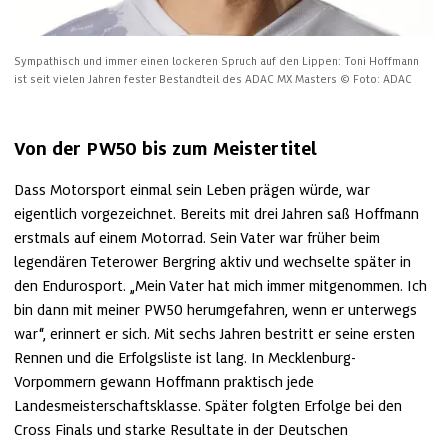
Sympathisch und immer einen lockeren Spruch auf den Lippen: Toni Hoffmann 
ist seit vielen Jahren fester Bestandteil des ADAC MX Masters
© Foto: ADAC
Von der PW50 bis zum Meistertitel
Dass Motorsport einmal sein Leben prägen würde, war 
eigentlich vorgezeichnet. Bereits mit drei Jahren saß Hoffmann 
erstmals auf einem Motorrad. Sein Vater war früher beim 
legendären Teterower Bergring aktiv und wechselte später in 
den Endurosport. „Mein Vater hat mich immer mitgenommen. Ich 
bin dann mit meiner PW50 herumgefahren, wenn er unterwegs 
war“, erinnert er sich. Mit sechs Jahren bestritt er seine ersten 
Rennen und die Erfolgsliste ist lang. In Mecklenburg-
Vorpommern gewann Hoffmann praktisch jede 
Landesmeisterschaftsklasse. Später folgten Erfolge bei den 
Cross Finals und starke Resultate in der Deutschen 