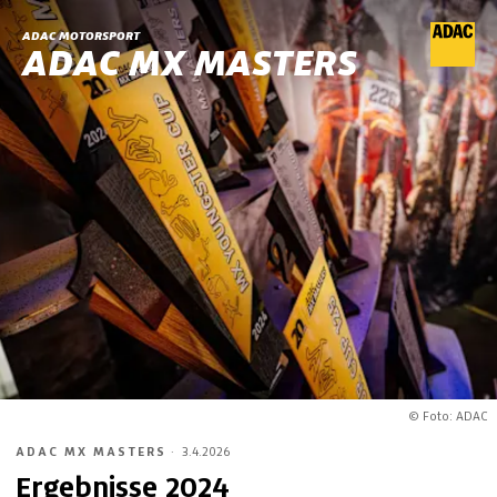
ADAC MOTORSPORT
ADAC MX MASTERS
© Foto: ADAC
ADAC MX MASTERS
·
3.4.2026
Ergebnisse 2024