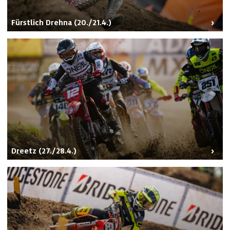
Fürstlich Drehna (20./21.4.)
Dreetz (27./28.4.)