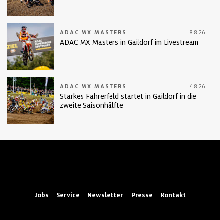
ADAC MX MASTERS
8.8.26
ADAC MX Masters in Gaildorf im Livestream
ADAC MX MASTERS
4.8.26
Starkes Fahrerfeld startet in Gaildorf in die
zweite Saisonhälfte
Jobs
Service
Newsletter
Presse
Kontakt