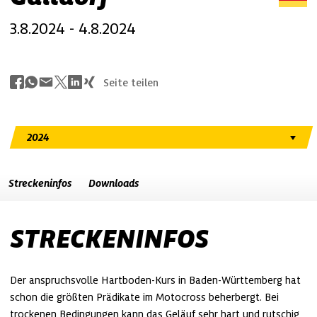
3.8.2024 - 4.8.2024
Seite teilen
Streckeninfos
Downloads
STRECKENINFOS
Der anspruchsvolle Hartboden-Kurs in Baden-Württemberg hat 
schon die größten Prädikate im Motocross beherbergt. Bei 
trockenen Bedingungen kann das Geläuf sehr hart und rutschig 