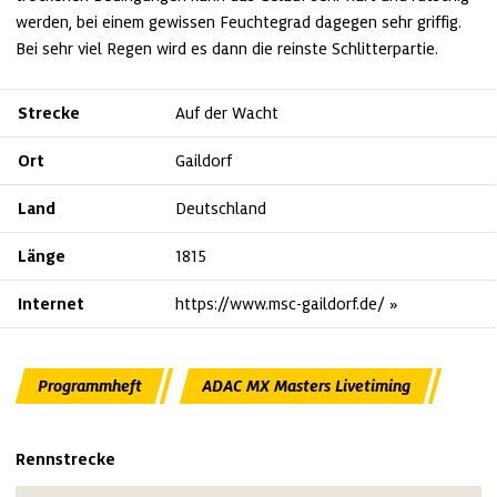
werden, bei einem gewissen Feuchtegrad dagegen sehr griffig. 
Bei sehr viel Regen wird es dann die reinste Schlitterpartie. 
Strecke
Auf der Wacht
Ort
Gaildorf
Land
Deutschland
Länge
1815
Internet
https://www.msc-gaildorf.de/
Programmheft
ADAC MX Masters Livetiming
Rennstrecke