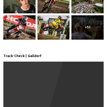
+51
Track-Check | Gaildorf
Youtube Inhalte anzeigen