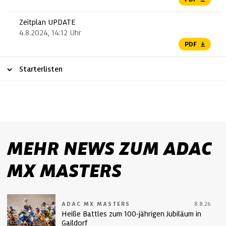
Zeitplan UPDATE
4.8.2024, 14:12 Uhr
PDF
Starterlisten
MEHR NEWS ZUM ADAC
MX MASTERS
ADAC MX MASTERS
8.8.26
Heiße Battles zum 100-jährigen Jubiläum in
Gaildorf