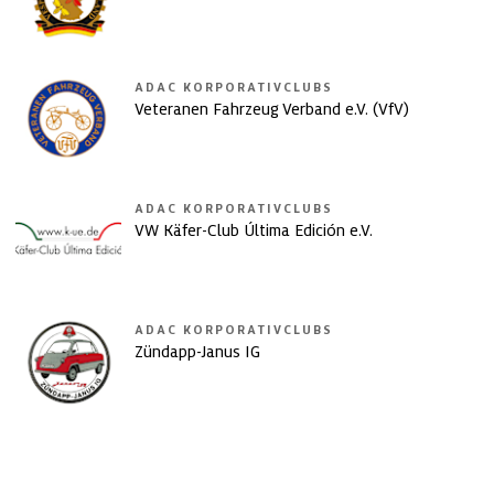
ADAC KORPORATIVCLUBS
Veteranen Fahrzeug Verband e.V. (VfV)
ADAC KORPORATIVCLUBS
VW Käfer-Club Última Edición e.V.
ADAC KORPORATIVCLUBS
Zündapp-Janus IG