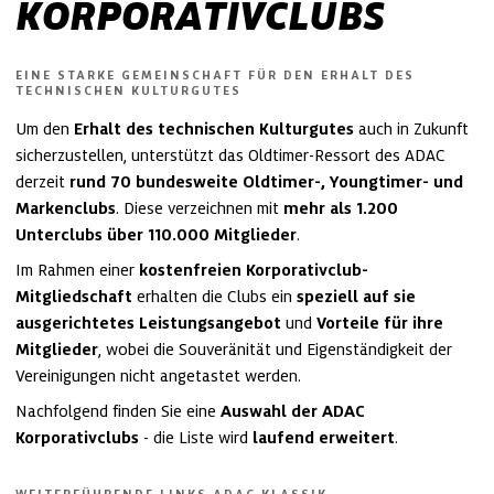
KORPORATIVCLUBS
EINE STARKE GEMEINSCHAFT FÜR DEN ERHALT DES
TECHNISCHEN KULTURGUTES
Um den
Erhalt des technischen Kulturgutes
auch in Zukunft
sicherzustellen, unterstützt das Oldtimer-Ressort des ADAC
derzeit
rund 70 bundesweite Oldtimer-, Youngtimer- und
Markenclubs
. Diese verzeichnen mit
mehr als 1.200
Unterclubs über 110.000 Mitglieder
.
Im Rahmen einer
kostenfreien Korporativclub-
Mitgliedschaft
erhalten die Clubs ein
speziell auf sie
ausgerichtetes Leistungsangebot
und
Vorteile für ihre
Mitglieder
, wobei die Souveränität und Eigenständigkeit der
Vereinigungen nicht angetastet werden.
Nachfolgend finden Sie eine
Auswahl der ADAC
Korporativclubs
- die Liste wird
laufend erweitert
.