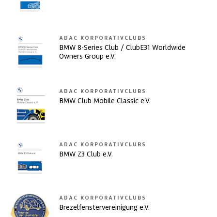
ADAC KORPORATIVCLUBS
BMW 8-Series Club / ClubE31 Worldwide
Owners Group e.V.
ADAC KORPORATIVCLUBS
BMW Club Mobile Classic e.V.
ADAC KORPORATIVCLUBS
BMW Z3 Club e.V.
ADAC KORPORATIVCLUBS
Brezelfenstervereinigung e.V.