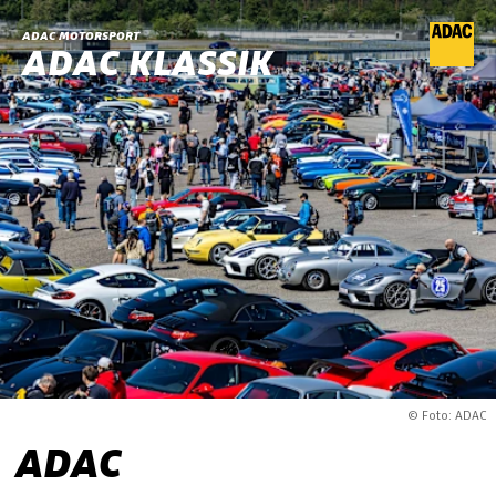
ADAC MOTORSPORT
ADAC KLASSIK
© Foto: ADAC
ADAC