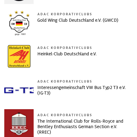
ADAC KORPORATIVCLUBS
Gold Wing Club Deutschland e.V. (GWCD)
ADAC KORPORATIVCLUBS
Heinkel-Club Deutschland e.V.
ADAC KORPORATIVCLUBS
Interessengemeinschaft VW Bus Typ2 T3 e.V.
(IG-T3)
ADAC KORPORATIVCLUBS
The International Club for Rolls-Royce and
Bentley Enthusiasts German Section e.V.
(RREC)