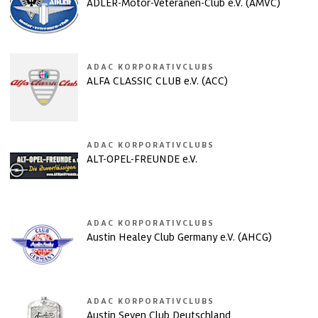
ADLER-Motor-Veteranen-Club e.V. (AMVC)
ADAC KORPORATIVCLUBS
ALFA CLASSIC CLUB e.V. (ACC)
ADAC KORPORATIVCLUBS
ALT-OPEL-FREUNDE e.V.
ADAC KORPORATIVCLUBS
Austin Healey Club Germany e.V. (AHCG)
ADAC KORPORATIVCLUBS
Austin Seven Club Deutschland