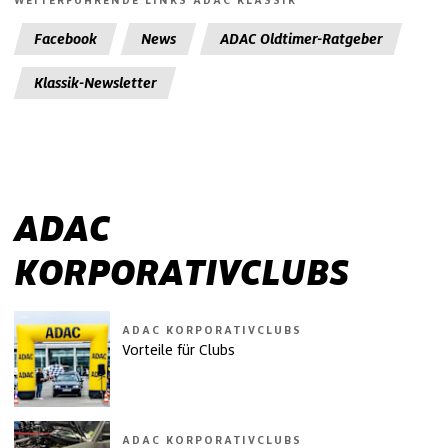
WEITERFÜHRENDE LINKS ADAC KLASSIK
Facebook
News
ADAC Oldtimer-Ratgeber
Klassik-Newsletter
ADAC
KORPORATIVCLUBS
ADAC KORPORATIVCLUBS
Vorteile für Clubs
ADAC KORPORATIVCLUBS