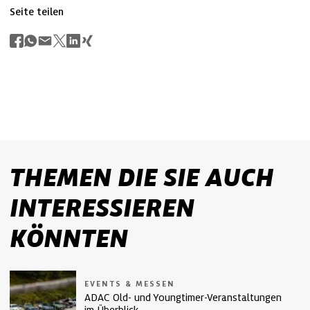
Seite teilen
THEMEN DIE SIE AUCH
INTERESSIEREN
KÖNNTEN
EVENTS & MESSEN
ADAC Old- und Youngtimer-Veranstaltungen