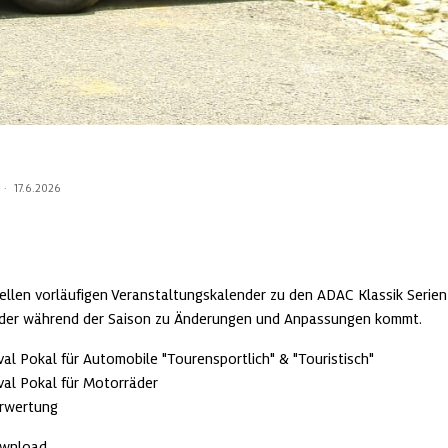
·
17.6.2026
ellen vorläufigen Veranstaltungskalender zu den ADAC Klassik Serien 
eder während der Saison zu Änderungen und Anpassungen kommt.
al Pokal für Automobile "Tourensportlich" & "Touristisch"
val Pokal für Motorräder
rwertung
ownload.