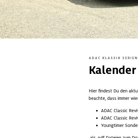
ADAC KLASSIK SERIEN
Kalender
Hier findest Du den aktu
beachte, dass immer wi
ADAC Classic Reviv
ADAC Classic Revi
Youngtimer Sonde
 als .pdf Dateien zum D