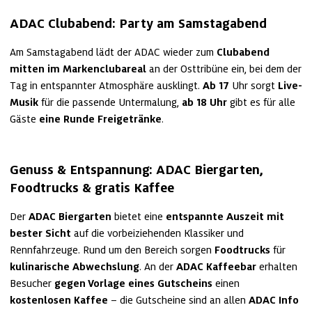
ADAC Clubabend: Party am Samstagabend
Am Samstagabend lädt der ADAC wieder zum 
Clubabend 
mitten im Markenclubareal
 an der Osttribüne ein, bei dem der 
Tag in entspannter Atmosphäre ausklingt. 
Ab 17 
Uhr sorgt 
Live-
Musik
 für die passende Untermalung, 
ab 18 Uhr 
gibt es für alle 
Gäste 
eine Runde Freigetränke
.
Genuss & Entspannung: ADAC Biergarten, 
Foodtrucks & gratis Kaffee 
Der 
ADAC Biergarten
 bietet eine 
entspannte Auszeit mit 
bester Sicht
 auf die vorbeiziehenden Klassiker und 
Rennfahrzeuge. Rund um den Bereich sorgen 
Foodtrucks
 für 
kulinarische Abwechslung
. An der 
ADAC Kaffeebar 
erhalten 
Besucher 
gegen Vorlage eines Gutscheins
 einen 
kostenlosen Kaffee
 – die Gutscheine sind an allen 
ADAC Info 