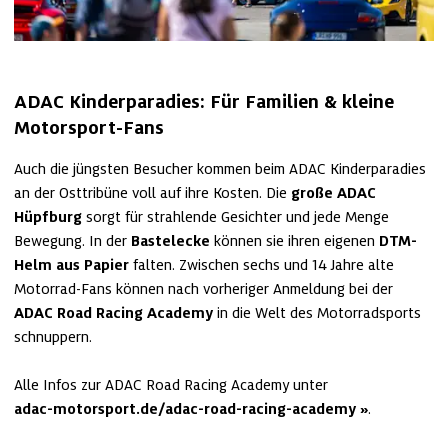
ADAC Kinderparadies: Für Familien & kleine 
Motorsport-Fans
Auch die jüngsten Besucher kommen beim ADAC Kinderparadies 
an der Osttribüne voll auf ihre Kosten. Die 
große ADAC 
Hüpfburg
 sorgt für strahlende Gesichter und jede Menge 
Bewegung. In der 
Bastelecke
 können sie ihren eigenen
 DTM-
Helm aus Papier
 falten. Zwischen sechs und 14 Jahre alte 
Motorrad-Fans können nach vorheriger Anmeldung bei der 
ADAC Road Racing Academy
 in die Welt des Motorradsports 
schnuppern.

Alle Infos zur ADAC Road Racing Academy unter 
adac-motorsport.de/adac-road-racing-academy
.