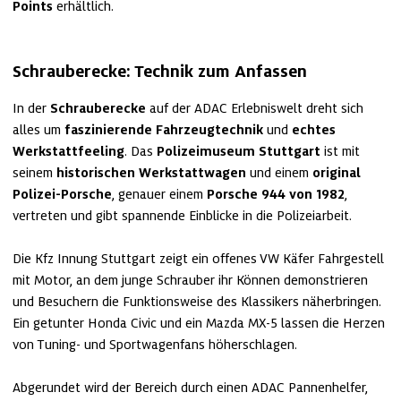
Points 
erhältlich.
Schrauberecke: Technik zum Anfassen
In der 
Schrauberecke
 auf der ADAC Erlebniswelt dreht sich 
alles um
 faszinierende Fahrzeugtechnik 
und
 echtes 
Werkstattfeeling
. Das 
Polizeimuseum Stuttgart 
ist mit 
seinem 
historischen Werkstattwagen
 und einem 
original
Polizei-Porsche
, genauer einem 
Porsche 944 von 1982
, 
vertreten und gibt spannende Einblicke in die Polizeiarbeit. 

Die Kfz Innung Stuttgart zeigt ein offenes VW Käfer Fahrgestell 
mit Motor, an dem junge Schrauber ihr Können demonstrieren 
und Besuchern die Funktionsweise des Klassikers näherbringen. 
Ein getunter Honda Civic und ein Mazda MX‑5 lassen die Herzen 
von Tuning‑ und Sportwagenfans höherschlagen.

Abgerundet wird der Bereich durch einen ADAC Pannenhelfer, 