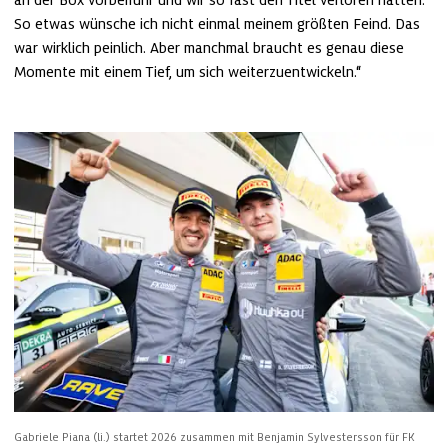
an der Box vorbeifuhr und wir so fast den Titel verloren hätten. 
So etwas wünsche ich nicht einmal meinem größten Feind. Das 
war wirklich peinlich. Aber manchmal braucht es genau diese 
Momente mit einem Tief, um sich weiterzuentwickeln.“
Gabriele Piana (li.) startet 2026 zusammen mit Benjamin Sylvestersson für FK 