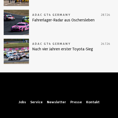
ADAC GT4 GERMANY
28.7.26
Fahrerlager-Radar aus Oschersleben
ADAC GT4 GERMANY
26.7.26
Nach vier Jahren erster Toyota-Sieg
Jobs
Service
Newsletter
Presse
Kontakt