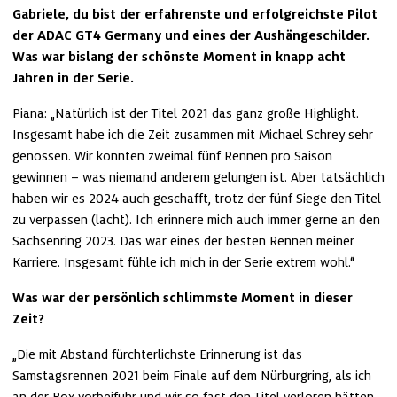
Gabriele, du bist der erfahrenste und erfolgreichste Pilot 
der ADAC GT4 Germany und eines der Aushängeschilder. 
Was war bislang der schönste Moment in knapp acht 
Jahren in der Serie.
Piana: „Natürlich ist der Titel 2021 das ganz große Highlight. 
Insgesamt habe ich die Zeit zusammen mit Michael Schrey sehr 
genossen. Wir konnten zweimal fünf Rennen pro Saison 
gewinnen – was niemand anderem gelungen ist. Aber tatsächlich 
haben wir es 2024 auch geschafft, trotz der fünf Siege den Titel 
zu verpassen (lacht). Ich erinnere mich auch immer gerne an den 
Sachsenring 2023. Das war eines der besten Rennen meiner 
Karriere. Insgesamt fühle ich mich in der Serie extrem wohl.“
Was war der persönlich schlimmste Moment in dieser 
Zeit?
„Die mit Abstand fürchterlichste Erinnerung ist das 
Samstagsrennen 2021 beim Finale auf dem Nürburgring, als ich 