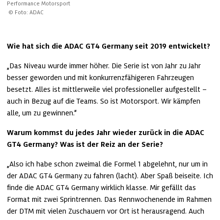
© Foto: ADAC
Wie hat sich die ADAC GT4 Germany seit 2019 entwickelt?
„Das Niveau wurde immer höher. Die Serie ist von Jahr zu Jahr 
besser geworden und mit konkurrenzfähigeren Fahrzeugen 
besetzt. Alles ist mittlerweile viel professioneller aufgestellt – 
auch in Bezug auf die Teams. So ist Motorsport. Wir kämpfen 
alle, um zu gewinnen.“
Warum kommst du jedes Jahr wieder zurück in die ADAC 
GT4 Germany? Was ist der Reiz an der Serie?
„Also ich habe schon zweimal die Formel 1 abgelehnt, nur um in 
der ADAC GT4 Germany zu fahren (lacht). Aber Spaß beiseite. Ich 
finde die ADAC GT4 Germany wirklich klasse. Mir gefällt das 
Format mit zwei Sprintrennen. Das Rennwochenende im Rahmen 
der DTM mit vielen Zuschauern vor Ort ist herausragend. Auch 