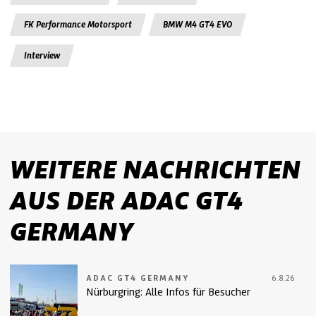
FK Performance Motorsport
BMW M4 GT4 EVO
Interview
WEITERE NACHRICHTEN
AUS DER ADAC GT4
GERMANY
ADAC GT4 GERMANY
6.8.26
Nürburgring: Alle Infos für Besucher