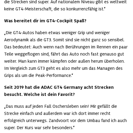
die Strecken sind super. Auf nationalem Niveau gibt es weltweit 
keine GT4-Meisterschaft, die so konkurrenzfähig ist.“
Was bereitet dir im GT4-Cockpit Spaß?
„Die GT4-Autos haben etwas weniger Grip und weniger 
Aerodynamik als die GT3. Somit sind sie nicht ganz so sensibel. 
Das bedeutet: Auch wenn nach Berührungen im Rennen ein paar 
Teile weggeflogen sind, fährt das Auto noch fast genauso gut 
weiter. Man kann immer kämpfen oder außen herum überholen. 
Im Vergleich zum GT3 geht es also mehr um das Managen des 
Grips als um die Peak-Performance.“
Seit 2019 hat die ADAC GT4 Germany acht Strecken 
besucht. Welche ist dein Favorit?
„Das muss auf jeden Fall Oschersleben sein! Mir gefällt die 
Strecke einfach und außerdem war ich dort immer recht 
erfolgreich unterwegs. Zandvoort vor dem Umbau fand ich auch 
super. Der Kurs war sehr besonders.“