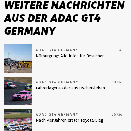
WEITERE NACHRICHTEN
AUS DER ADAC GT4
GERMANY
ADAC GT4 GERMANY
6.8.26
Nürburgring: Alle Infos für Besucher
ADAC GT4 GERMANY
28.7.26
Fahrerlager-Radar aus Oschersleben
ADAC GT4 GERMANY
26.7.26
Nach vier Jahren erster Toyota-Sieg