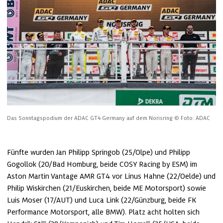
Das Sonntagspodium der ADAC GT4 Germany auf dem Norisring
© Foto: ADAC
Fünfte wurden Jan Philipp Springob (25/Olpe) und Philipp 
Gogollok (20/Bad Homburg, beide COSY Racing by ESM) im 
Aston Martin Vantage AMR GT4 vor Linus Hahne (22/Oelde) und 
Philip Wiskirchen (21/Euskirchen, beide ME Motorsport) sowie 
Luis Moser (17/AUT) und Luca Link (22/Günzburg, beide FK 
Performance Motorsport, alle BMW). Platz acht holten sich 