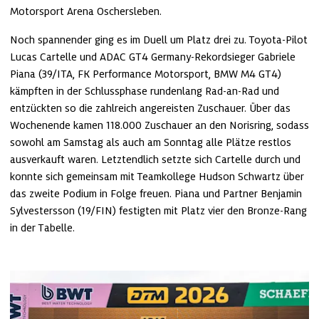
Motorsport Arena Oschersleben.
Noch spannender ging es im Duell um Platz drei zu. Toyota-Pilot 
Lucas Cartelle und ADAC GT4 Germany-Rekordsieger Gabriele 
Piana (39/ITA, FK Performance Motorsport, BMW M4 GT4) 
kämpften in der Schlussphase rundenlang Rad-an-Rad und 
entzückten so die zahlreich angereisten Zuschauer. Über das 
Wochenende kamen 118.000 Zuschauer an den Norisring, sodass 
sowohl am Samstag als auch am Sonntag alle Plätze restlos 
ausverkauft waren. Letztendlich setzte sich Cartelle durch und 
konnte sich gemeinsam mit Teamkollege Hudson Schwartz über 
das zweite Podium in Folge freuen. Piana und Partner Benjamin 
Sylvestersson (19/FIN) festigten mit Platz vier den Bronze-Rang 
in der Tabelle.