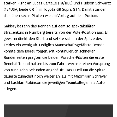
starken Fight an Lucas Cartelle (18/BEL) und Hudson Schwartz 
(17/USA, beide CRT) im Toyota GR Supra GT4. Damit standen 
dieselben sechs Piloten wie am Vortag auf dem Podium.
Gabbay begann das Rennen auf dem so spektakulären 
Straßenkurs in Nürnberg bereits von der Pole-Position aus. Er 
gewann direkt den Start und setzte sich an der Spitze des 
Feldes ein wenig ab. Lediglich Mannschaftsgefährte Berndt 
konnte dem Israeli folgen. Mit kontinuierlich schnellen 
Rundenzeiten prägten die beiden Porsche-Piloten die erste 
Rennhälfte und hatten bis zum Fahrerwechsel einen Vorsprung 
von rund zehn Sekunden angehäuft. Das Duell um die Spitze 
dauerte zunächst noch weiter an, als mit Maximilian Schreyer 
und Lachlan Robinson die jeweiligen Teamkollegen ins Auto 
stiegen. 