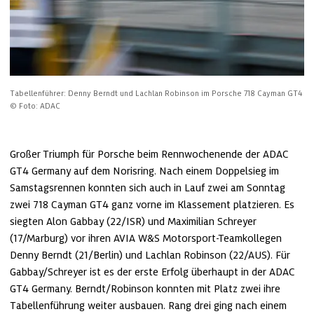
Tabellenführer: Denny Berndt und Lachlan Robinson im Porsche 718 Cayman GT4
© Foto: ADAC
Großer Triumph für Porsche beim Rennwochenende der ADAC 
GT4 Germany auf dem Norisring. Nach einem Doppelsieg im 
Samstagsrennen konnten sich auch in Lauf zwei am Sonntag 
zwei 718 Cayman GT4 ganz vorne im Klassement platzieren. Es 
siegten Alon Gabbay (22/ISR) und Maximilian Schreyer 
(17/Marburg) vor ihren AVIA W&S Motorsport-Teamkollegen 
Denny Berndt (21/Berlin) und Lachlan Robinson (22/AUS). Für 
Gabbay/Schreyer ist es der erste Erfolg überhaupt in der ADAC 
GT4 Germany. Berndt/Robinson konnten mit Platz zwei ihre 
Tabellenführung weiter ausbauen. Rang drei ging nach einem 