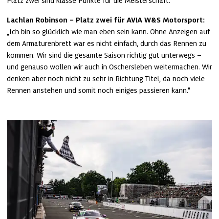
Platz zwei sind klasse Punkte für die Meisterschaft.“
Lachlan Robinson – Platz zwei für AVIA W&S Motorsport: 
„Ich bin so glücklich wie man eben sein kann. Ohne Anzeigen auf 
dem Armaturenbrett war es nicht einfach, durch das Rennen zu 
kommen. Wir sind die gesamte Saison richtig gut unterwegs – 
und genauso wollen wir auch in Oschersleben weitermachen. Wir 
denken aber noch nicht zu sehr in Richtung Titel, da noch viele 
Rennen anstehen und somit noch einiges passieren kann.“