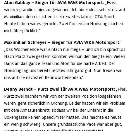
Alon Gabbay – Sieger für AVIA W&S Motorsport: 
„Es ist 
wirklich grandios, hier zu gewinnen. Ich bin zudem sehr stolz auf 
Maximilian, denn es ist erst sein zweites Jahr im GT4-Sport. 
Heute haben wir es gerockt. Zwei Podien am Norisring machen 
mich überglücklich.“
Maximilian Schreyer – Sieger für AVIA W&S Motorsport: 
„Das Wochenende war einfach nur mega – und ich bin sprachlos. 
Nach Platz zwei gestern konnten wir nun den Sieg feiern. Vielen 
Dank an das ganze Team und Alon für die harte Arbeit. Der 
Norisring lag uns bereits letztes Jahr ganz gut. Nun freuen wir 
uns auf die nächsten Rennwochenenden.“
Denny Berndt – Platz zwei für AVIA W&S Motorsport: 
„Final 
Platz zwei nachdem wir von der zweiten Position losgefahren 
waren, geht sicherlich in Ordnung. Leider hatten wir ein Problem 
mit dem Armaturenbrett, sodass wir bei der Einfahrt in die 
Boxengasse keinen Speedlimiter hatten. Das machte es heute 
ein wenig schwierig. Unsere grundsätzliche Pace war aber gut. 