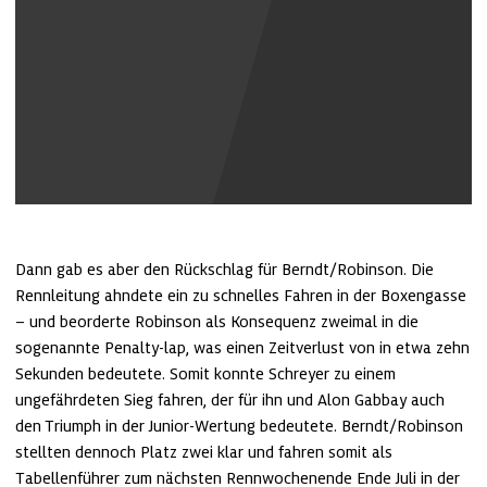
Youtube Inhalte anzeigen
Dann gab es aber den Rückschlag für Berndt/Robinson. Die 
Rennleitung ahndete ein zu schnelles Fahren in der Boxengasse 
– und beorderte Robinson als Konsequenz zweimal in die 
sogenannte Penalty-lap, was einen Zeitverlust von in etwa zehn 
Sekunden bedeutete. Somit konnte Schreyer zu einem 
ungefährdeten Sieg fahren, der für ihn und Alon Gabbay auch 
den Triumph in der Junior-Wertung bedeutete. Berndt/Robinson 
stellten dennoch Platz zwei klar und fahren somit als 
Tabellenführer zum nächsten Rennwochenende Ende Juli in der 