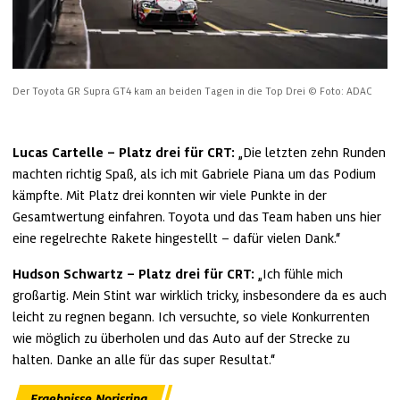
Der Toyota GR Supra GT4 kam an beiden Tagen in die Top Drei
© Foto: ADAC
Lucas Cartelle – Platz drei für CRT: 
„Die letzten zehn Runden 
machten richtig Spaß, als ich mit Gabriele Piana um das Podium 
kämpfte. Mit Platz drei konnten wir viele Punkte in der 
Gesamtwertung einfahren. Toyota und das Team haben uns hier 
eine regelrechte Rakete hingestellt – dafür vielen Dank.“
Hudson Schwartz – Platz drei für CRT: 
„Ich fühle mich 
großartig. Mein Stint war wirklich tricky, insbesondere da es auch 
leicht zu regnen begann. Ich versuchte, so viele Konkurrenten 
wie möglich zu überholen und das Auto auf der Strecke zu 
halten. Danke an alle für das super Resultat.“
Ergebnisse Norisring