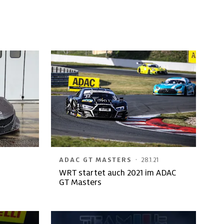
·
ADAC GT MASTERS
28.1.21
WRT startet auch 2021 im ADAC
GT Masters