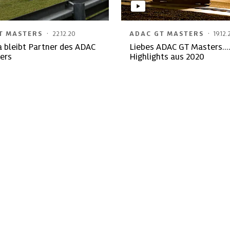
·
·
T MASTERS
22.12.20
ADAC GT MASTERS
19.12.
 bleibt Partner des ADAC
Liebes ADAC GT Masters.....
ers
Highlights aus 2020