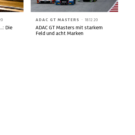
·
20
ADAC GT MASTERS
18.12.20
.: Die
ADAC GT Masters mit starkem
Feld und acht Marken