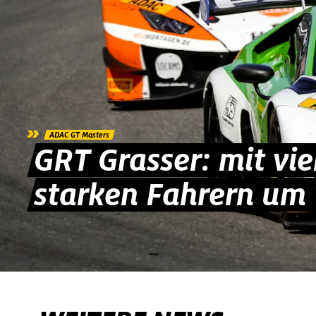
»
ADAC GT Masters
GRT Grasser: mit vi
starken Fahrern um 