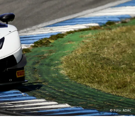
© Foto: ADAC