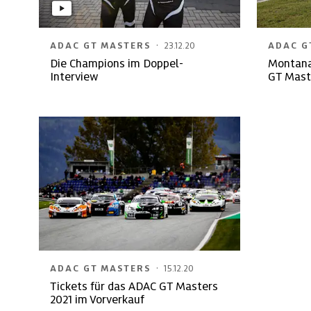
·
ADAC GT MASTERS
23.12.20
ADAC G
Die Champions im Doppel-
Montana
Interview
GT Mast
·
ADAC GT MASTERS
15.12.20
Tickets für das ADAC GT Masters
2021 im Vorverkauf