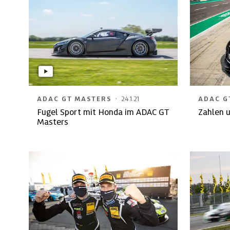
·
ADAC GT MASTERS
24.1.21
ADAC G
Fugel Sport mit Honda im ADAC GT
Zahlen u
Masters