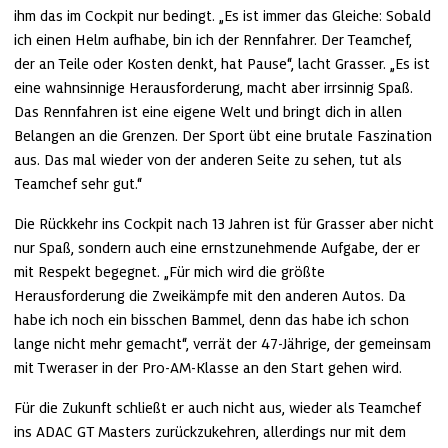
ihm das im Cockpit nur bedingt. „Es ist immer das Gleiche: Sobald 
ich einen Helm aufhabe, bin ich der Rennfahrer. Der Teamchef, 
der an Teile oder Kosten denkt, hat Pause“, lacht Grasser. „Es ist 
eine wahnsinnige Herausforderung, macht aber irrsinnig Spaß. 
Das Rennfahren ist eine eigene Welt und bringt dich in allen 
Belangen an die Grenzen. Der Sport übt eine brutale Faszination 
aus. Das mal wieder von der anderen Seite zu sehen, tut als 
Teamchef sehr gut.“
Die Rückkehr ins Cockpit nach 13 Jahren ist für Grasser aber nicht 
nur Spaß, sondern auch eine ernstzunehmende Aufgabe, der er 
mit Respekt begegnet. „Für mich wird die größte 
Herausforderung die Zweikämpfe mit den anderen Autos. Da 
habe ich noch ein bisschen Bammel, denn das habe ich schon 
lange nicht mehr gemacht“, verrät der 47-Jährige, der gemeinsam 
mit Tweraser in der Pro-AM-Klasse an den Start gehen wird. 
Für die Zukunft schließt er auch nicht aus, wieder als Teamchef 
ins ADAC GT Masters zurückzukehren, allerdings nur mit dem 