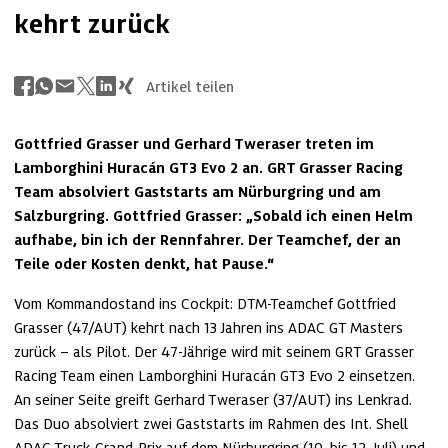
kehrt zurück
Artikel teilen
Gottfried Grasser und Gerhard Tweraser treten im 
Lamborghini Huracán GT3 Evo 2 an. GRT Grasser Racing 
Team absolviert Gaststarts am Nürburgring und am 
Salzburgring. Gottfried Grasser: „Sobald ich einen Helm 
aufhabe, bin ich der Rennfahrer. Der Teamchef, der an 
Teile oder Kosten denkt, hat Pause.“
Vom Kommandostand ins Cockpit: DTM-Teamchef Gottfried 
Grasser (47/AUT) kehrt nach 13 Jahren ins ADAC GT Masters 
zurück – als Pilot. Der 47-Jährige wird mit seinem GRT Grasser 
Racing Team einen Lamborghini Huracán GT3 Evo 2 einsetzen. 
An seiner Seite greift Gerhard Tweraser (37/AUT) ins Lenkrad. 
Das Duo absolviert zwei Gaststarts im Rahmen des Int. Shell 