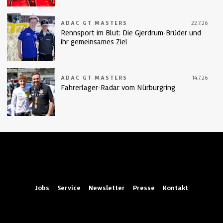
ADAC GT MASTERS
22.7.26
Rennsport im Blut: Die Gjerdrum-Brüder und
ihr gemeinsames Ziel
ADAC GT MASTERS
14.7.26
Fahrerlager-Radar vom Nürburgring
Jobs
Service
Newsletter
Presse
Kontakt