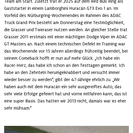
Team am Start. Zuletzt trat er 2025 auf dem Red Bull Ring als 
Gaststarter in einem Lamborghini Huracán GT3 Evo 1 an. Im 
Vorfeld des Nürburgring-Wochenendes im Rahmen des ADAC 
Truck Grand Prix besteht am Donnerstag eine Testmöglichkeit, 
die Grasser und Tweraser nutzen werden. An gleicher Stelle trat 
Grasser 2011 erstmals mit einer mächtigen Dodge Viper im ADAC 
GT Masters an. Nach einem technischen Defekt im Training war 
das Wochenende vor 15 Jahren allerdings frühzeitig beendet, bei 
seinem Comeback hofft er nun auf mehr Glück. „Ich habe ein 
Racer-Herz, das habe ich schon an den Testtagen gemerkt. Ich 
habe an den Zehnteln herumgeknabbert und versucht immer 
wieder besser zu werden“, gibt der 47-Jährige ehrlich zu. „Wir 
haben auch mit dem Huracán ein sehr ausgereiftes Auto, das 
sehr viele Erfolge gefeiert hat und vorne mitfahren kann, das ist 
eine super Basis. Das hatten wir 2013 nicht, damals war es eher 
sehr mühsam.“