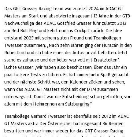
Das GRT Grasser Racing Team war zuletzt 2024 im ADAC GT 
Masters am Start und absolvierte insgesamt 13 Jahre in der GT3-
Nachwuchsliga des ADAC. Gottfried Grasser fuhr zuletzt 2013 
am Red Bull Ring und kehrt nun ins Cockpit zurück. Die Idee 
entstand 2025 mit seinem guten Freund und Teamkollegen 
Tweraser zusammen. „Nach zehn Jahren ging der Huracán in den 
Ruhestand und ich habe eines der Autos privat behalten. Jetzt 
stand es zuhause und der Keller war voll mit Ersatzteilen“, 
lachte Grasser. „Wir haben also beschlossen, über das Jahr ein 
paar lockere Tests zu fahren. Es hat immer mehr Spaß gemacht 
und der nächste Schritt war, den Kalender zücken und sehen, 
wann das ADAC GT Masters nicht mit der DTM zusammen 
unterwegs ist. Damit war die Entscheidung schon getroffen, vor 
allem mit dem Heimrennen am Salzburgring.“
Teamkollege Gerhard Tweraser ist ebenfalls seit 2012 im ADAC 
GT Masters aktiv. Der Österreicher hat insgesamt 36 Rennen 
bestritten und war immer wieder für das GRT Grasser Racing 