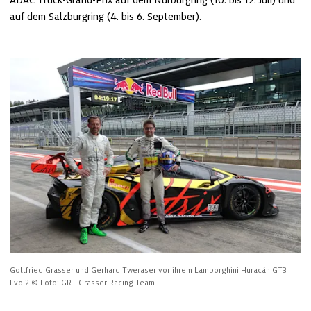
ADAC Truck-Grand-Prix auf dem Nürburgring (10. bis 12. Juli) und 
auf dem Salzburgring (4. bis 6. September).
Gottfried Grasser und Gerhard Tweraser vor ihrem Lamborghini Huracán GT3 
Evo 2
© Foto: GRT Grasser Racing Team