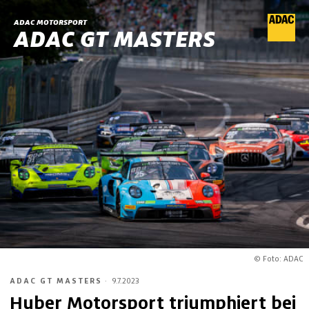
ADAC MOTORSPORT
ADAC GT MASTERS
© Foto: ADAC
ADAC GT MASTERS
·
9.7.2023
Huber Motorsport triumphiert bei