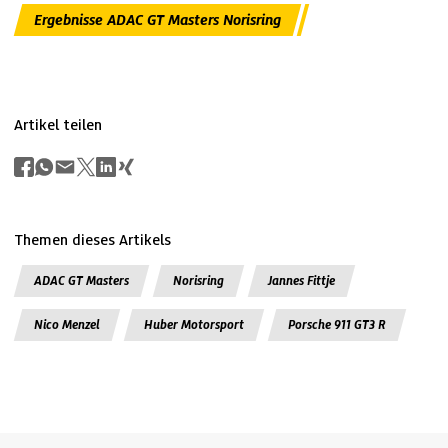
Ergebnisse ADAC GT Masters Norisring
Artikel teilen
Themen dieses Artikels
ADAC GT Masters
Norisring
Jannes Fittje
Nico Menzel
Huber Motorsport
Porsche 911 GT3 R