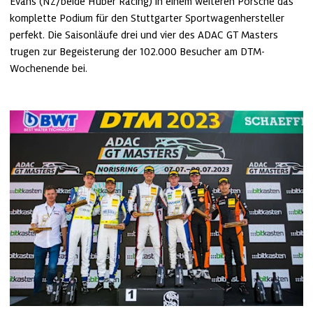
Evans (NZ/beide Huber Racing) in einem weiteren Porsche das 
komplette Podium für den Stuttgarter Sportwagenhersteller 
perfekt. Die Saisonläufe drei und vier des ADAC GT Masters 
trugen zur Begeisterung der 102.000 Besucher am DTM-
Wochenende bei. 