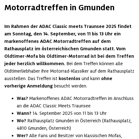
Motorradtreffen in Gmunden
Im Rahmen der ADAC Classic meets Traunsee 2025 findet 
am Sonntag, den 14. September, von 11 bis 13 Uhr ein 
markenoffenes ADAC Motorradtreffen auf dem 
Rathausplatz im österreichischen Gmunden statt. Vom 
Oldtimer-Mofa bis Oldtimer-Motorrad ist bei dem Treffen 
jeder herzlich willkommen. 
Bei dem Treffen können alle 
Oldtimerliebhaber ihre Motorrad-Klassiker auf dem Rathausplatz 
ausstellen. Das Treffen ist 
kostenlos
 und kann 
ohne 
vorherige Anmeldung
 besucht werden.
Was? 
Markenoffenes ADAC Motorradtreffen im Anschluss 
an die ADAC Classic Meets Traunsee
Wann? 
14. September 2025 von 11 bis 13 Uhr
Wo? 
Rathausplatz Gmunden in Österreich (Rathausplatz, 
4810 Gmunden, Österreich)
Wer? 
Alle Fans und Besitzer von klassischen Mofas, 