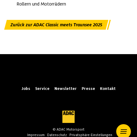
Rollern und Motorrädern
Zurück zur ADAC Classic meets Traunsee 2025
Jobs
Service
Newsletter
Presse
Kontakt
© ADAC Motorsport
Impressum
Datenschutz
Privatsphäre-Einstellungen