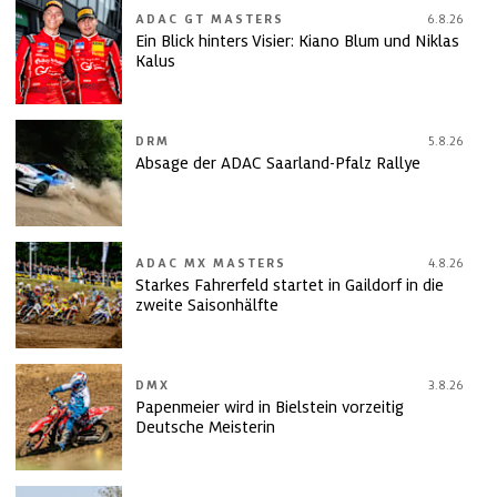
ADAC GT MASTERS
6.8.26
Ein Blick hinters Visier: Kiano Blum und Niklas
Kalus
DRM
5.8.26
Absage der ADAC Saarland-Pfalz Rallye
ADAC MX MASTERS
4.8.26
Starkes Fahrerfeld startet in Gaildorf in die
zweite Saisonhälfte
DMX
3.8.26
Papenmeier wird in Bielstein vorzeitig
Deutsche Meisterin