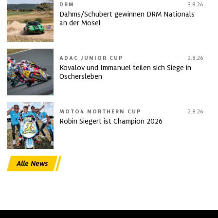
DRM
3.8.26
Dahms/Schubert gewinnen DRM Nationals
an der Mosel
ADAC JUNIOR CUP
3.8.26
Kovalov und Immanuel teilen sich Siege in
Oschersleben
MOTO4 NORTHERN CUP
2.8.26
Robin Siegert ist Champion 2026
Alle News