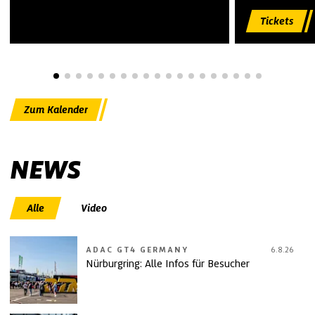
Tickets
Zum Kalender
NEWS
Alle
Video
ADAC GT4 GERMANY
6.8.26
Nürburgring: Alle Infos für Besucher