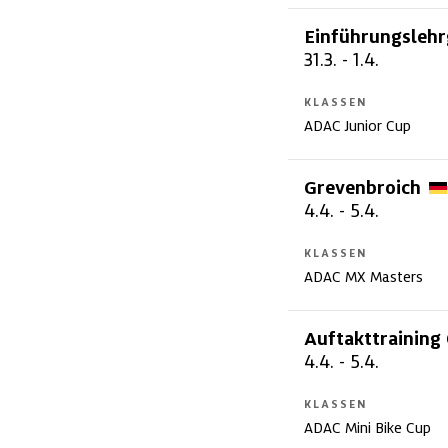
Einführungsleh
31.3.
-
1.4.
KLASSEN
ADAC Junior Cup
Grevenbroich
4.4.
-
5.4.
KLASSEN
ADAC MX Masters
Auftakttraining
4.4.
-
5.4.
KLASSEN
ADAC Mini Bike Cup