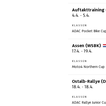
Auftakttraining
4.4.
-
5.4.
KLASSEN
ADAC Pocket Bike Cu
Assen
(WSBK)
17.4.
-
19.4.
KLASSEN
Moto4 Northern Cup
Ostalb-Rallye
(D
18.4.
-
18.4.
KLASSEN
ADAC Rallye Junior C