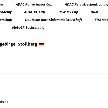
nd
ADAC Rallye Junior Cup
ADAC Rennstreckentrainin
Academy
ADAC XC Cup
BMW M2 Cup
DRM
erschaft
Deutsche Kart-Slalom-Meisterschaft
FIM Mot
MotoGP Sachsenring
gebirge,
Stollberg
ining