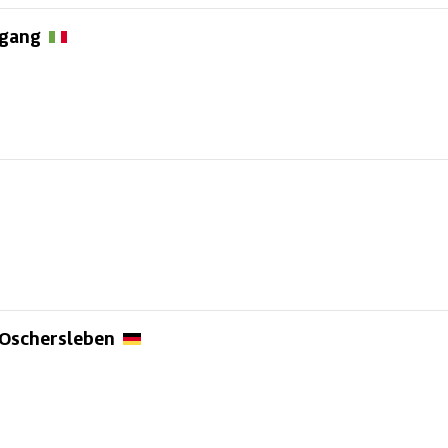
rgang
Oschersleben