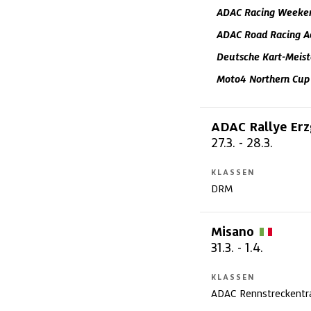
ADAC Racing Weeke
ADAC Road Racing 
Deutsche Kart-Meist
Moto4 Northern Cup
ADAC Rallye Erz
27.3.
-
28.3.
KLASSEN
DRM
Misano
31.3.
-
1.4.
KLASSEN
ADAC Rennstreckentra