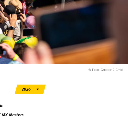
© Foto: Gruppe C GmbH
ic
 MX Masters