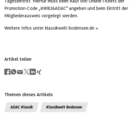
Tageseintritt. Hierfür muss beim Kauf von Online-Tickets der 
Promotion-Code „KWB26ADAC“ angeben und beim Eintritt der 
Mitgliederausweis vorgelegt werden. 
Weitere Infos unter 
klassikwelt-bodensee.de
.
Artikel teilen
Themen dieses Artikels
ADAC Klassik
Klassikwelt Bodensee