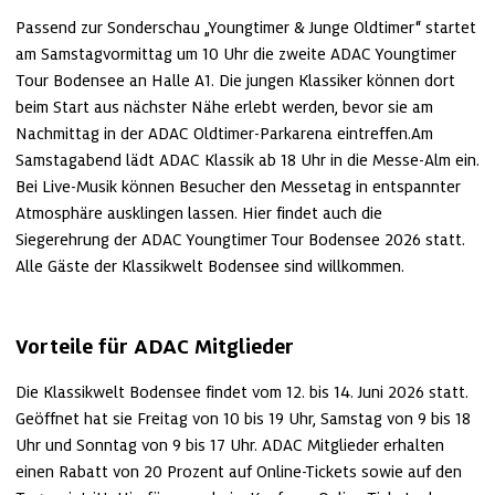
Passend zur Sonderschau „Youngtimer & Junge Oldtimer“ startet 
am Samstagvormittag um 10 Uhr die zweite ADAC Youngtimer 
Tour Bodensee an Halle A1. Die jungen Klassiker können dort 
beim Start aus nächster Nähe erlebt werden, bevor sie am 
Nachmittag in der ADAC Oldtimer‑Parkarena eintreffen.Am 
Samstagabend lädt ADAC Klassik ab 18 Uhr in die Messe‑Alm ein. 
Bei Live‑Musik können Besucher den Messetag in entspannter 
Atmosphäre ausklingen lassen. Hier findet auch die 
Siegerehrung der ADAC Youngtimer Tour Bodensee 2026 statt. 
Alle Gäste der Klassikwelt Bodensee sind willkommen.
Vorteile für ADAC Mitglieder
Die Klassikwelt Bodensee findet vom 12. bis 14. Juni 2026 statt. 
Geöffnet hat sie Freitag von 10 bis 19 Uhr, Samstag von 9 bis 18 
Uhr und Sonntag von 9 bis 17 Uhr. ADAC Mitglieder erhalten 
einen Rabatt von 20 Prozent auf Online-Tickets sowie auf den 