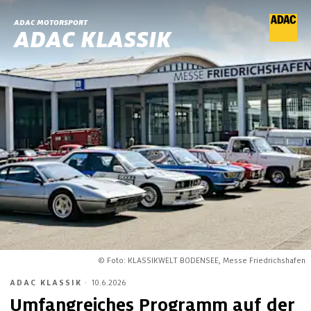
ADAC MOTORSPORT
ADAC KLASSIK
© Foto: KLASSIKWELT BODENSEE, Messe Friedrichshafen
ADAC KLASSIK
·
10.6.2026
Umfangreiches Programm auf der