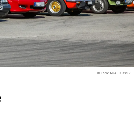
© Foto: ADAC Klassik
e