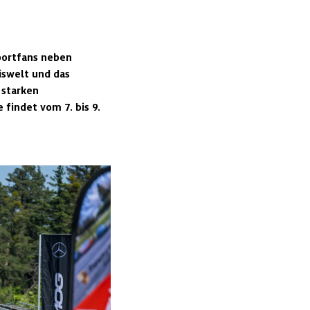
ortfans neben 
swelt und das 
starken 
indet vom 7. bis 9. 