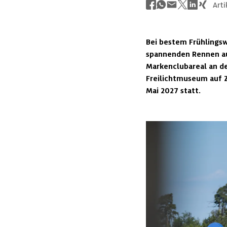
Arti
Bei bestem Frühlings
spannenden Rennen auc
Markenclubareal an de
Freilichtmuseum auf Z
Mai 2027 statt.