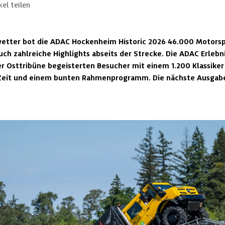
kel teilen
wetter bot die ADAC Hockenheim Historic 2026 46.000 Motorsp
h zahlreiche Highlights abseits der Strecke. Die ADAC Erlebni
r Osttribüne begeisterten Besucher mit einem 1.200 Klassiker 
eit und einem bunten Rahmenprogramm. Die nächste Ausgabe f