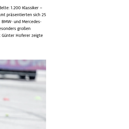
lte: 1.200 Klassiker – 
mt präsentierten sich 25 
dene BMW- und Mercedes-
Besonders großen 
Günter Hoferer zeigte 