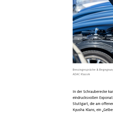
Benzingespräche & Begegnunge
ADAC Klassik
In der Schrauberecke ka
eindrucksvollen Exponat
Stuttgart, die am offene
Kyusha Klans, ein „Gelbe