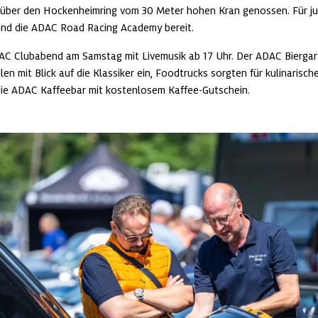
k über den Hockenheimring vom 30 Meter hohen Kran genossen. Für j
und die ADAC Road Racing Academy bereit.
DAC Clubabend am Samstag mit Livemusik ab 17 Uhr. Der ADAC Biergar
 mit Blick auf die Klassiker ein, Foodtrucks sorgten für kulinarisch
ie ADAC Kaffeebar mit kostenlosem Kaffee-Gutschein.