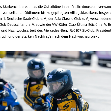
 Markenclubareal, das die Osttribüne in ein Freilichtmuseum verwande
– von seltenen Oldtimern bis zu gepflegten Alltagsklassikern. Insgesa
r 1. Deutsche Saab-Club e. V., der Alfa Classic Club e. V., verschie
lub Deutschland e. V. sowie der VW-Käfer-Club Última Edición e. V. 
- und Nachwuchsarbeit des Mercedes-Benz R/C107 SL-Club: Präsident 
pruch und der starken Nachfrage nach dem Nachwuchsprojekt.