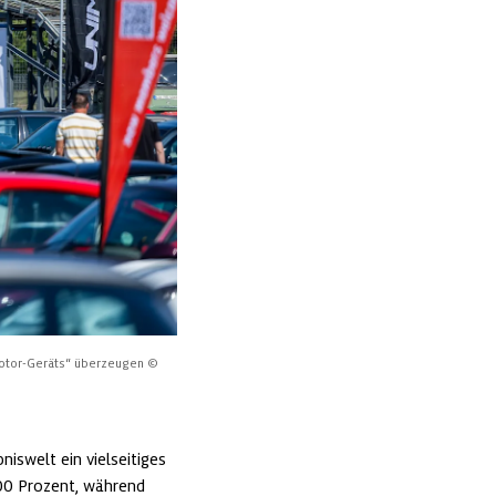
Motor‑Geräts“ überzeugen
© 
iswelt ein vielseitiges 
00 Prozent, während 