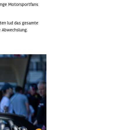
unge Motorsportfans 
ten lud das gesamte 
e Abwechslung. 