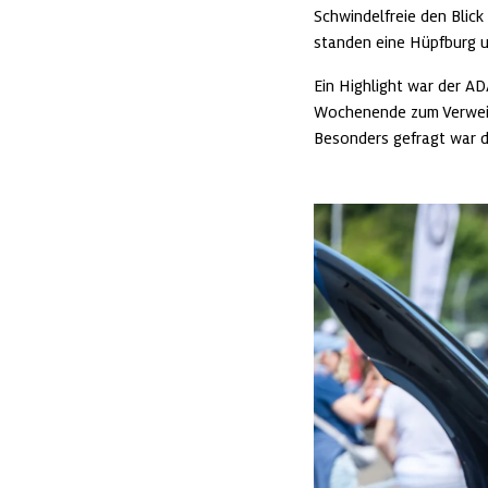
Schwindelfreie den Blic
standen eine Hüpfburg 
Ein Highlight war der A
Wochenende zum Verweilen
Besonders gefragt war d