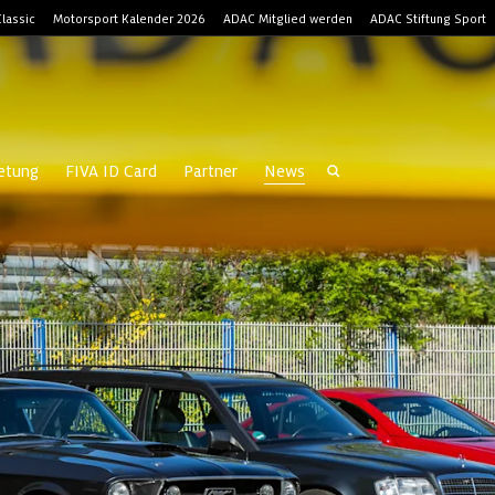
lassic
Motorsport Kalender 2026
ADAC Mitglied werden
ADAC Stiftung Sport
retung
FIVA ID Card
Partner
News