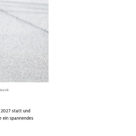
lassik
 2027 statt und 
e ein spannendes 