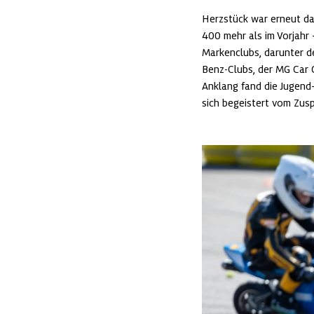
Herzstück war erneut das
400 mehr als im Vorjahr 
Markenclubs, darunter de
Benz-Clubs, der MG Car C
Anklang fand die Jugend
sich begeistert vom Zus