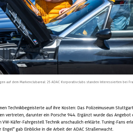
n auf dem Markenclubareal: 25 ADAC Korporativclubs standen Interessierten bei Fr
men Technikbegeisterte auf ihre Kosten: Das Polizeimuseum Stuttgart
en vertreten, darunter ein Porsche 944. Ergänzt wurde das Angebot d
n VW-Käfer-Fahrgestell Technik anschaulich erklärte. Tuning-Fans erle
r Engel“ gab Einblicke in die Arbeit der ADAC Straßenwacht.