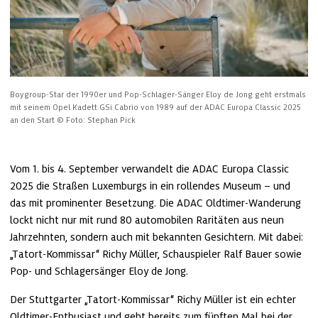
Boygroup-Star der 1990er und Pop-Schlager-Sänger Eloy de Jong geht erstmals 
mit seinem Opel Kadett GSi Cabrio von 1989 auf der ADAC Europa Classic 2025 
an den Start
© Foto: Stephan Pick
Vom 1. bis 4. September verwandelt die ADAC Europa Classic 
2025 die Straßen Luxemburgs in ein rollendes Museum – und 
das mit prominenter Besetzung. Die ADAC Oldtimer-Wanderung 
lockt nicht nur mit rund 80 automobilen Raritäten aus neun 
Jahrzehnten, sondern auch mit bekannten Gesichtern. Mit dabei: 
„Tatort-Kommissar“ Richy Müller, Schauspieler Ralf Bauer sowie 
Pop- und Schlagersänger Eloy de Jong.
Der Stuttgarter „Tatort-Kommissar“ Richy Müller ist ein echter 
Oldtimer-Enthusiast und geht bereits zum fünften Mal bei der 