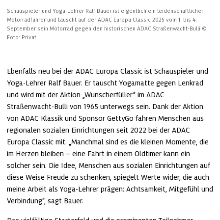
Schauspieler und Yoga-Lehrer Ralf Bauer ist eigentlich ein leidenschaftlicher 
Motorradfahrer und tauscht auf der ADAC Europa Classic 2025 vom 1. bis 4. 
September sein Motorrad gegen den historischen ADAC Straßenwacht-Bulli
© 
Foto: Privat
Ebenfalls neu bei der ADAC Europa Classic ist Schauspieler und 
Yoga-Lehrer Ralf Bauer. Er tauscht Yogamatte gegen Lenkrad 
und wird mit der Aktion „Wunscherfüller“ im ADAC 
Straßenwacht-Bulli von 1965 unterwegs sein. Dank der Aktion 
von ADAC Klassik und Sponsor GettyGo fahren Menschen aus 
regionalen sozialen Einrichtungen seit 2022 bei der ADAC 
Europa Classic mit. „Manchmal sind es die kleinen Momente, die 
im Herzen bleiben – eine Fahrt in einem Oldtimer kann ein 
solcher sein. Die Idee, Menschen aus sozialen Einrichtungen auf 
diese Weise Freude zu schenken, spiegelt Werte wider, die auch 
meine Arbeit als Yoga-Lehrer prägen: Achtsamkeit, Mitgefühl und 
Verbindung“, sagt Bauer.