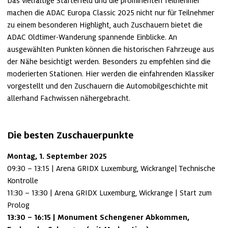
Das vielfältige Starterfeld und die prominenten Teilnehmer 
machen die ADAC Europa Classic 2025 nicht nur für Teilnehmer 
zu einem besonderen Highlight, auch Zuschauern bietet die 
ADAC Oldtimer-Wanderung spannende Einblicke. An 
ausgewählten Punkten können die historischen Fahrzeuge aus 
der Nähe besichtigt werden. Besonders zu empfehlen sind die 
moderierten Stationen. Hier werden die einfahrenden Klassiker 
vorgestellt und den Zuschauern die Automobilgeschichte mit 
allerhand Fachwissen nähergebracht.
Die besten Zuschauerpunkte
Montag, 1. September 2025 
09:30 – 13:15 | Arena GRIDX Luxemburg, Wickrange| Technische 
Kontrolle

11:30 – 13:30 | Arena GRIDX Luxemburg, Wickrange | Start zum 
13:30 – 16:15 | Monument Schengener Abkommen, 