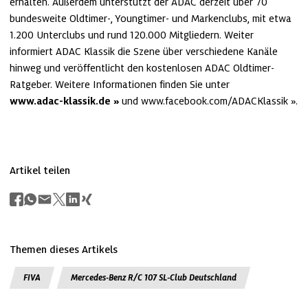
erhalten. Außerdem unterstützt der ADAC derzeit über 70 
bundesweite Oldtimer-, Youngtimer- und Markenclubs, mit etwa 
1.200 Unterclubs und rund 120.000 Mitgliedern. Weiter 
informiert ADAC Klassik die Szene über verschiedene Kanäle 
hinweg und veröffentlicht den kostenlosen ADAC Oldtimer-
Ratgeber. Weitere Informationen finden Sie unter 
www.adac-klassik.de
 und 
www.facebook.com/ADACKlassik
.
Artikel teilen
Themen dieses Artikels
FIVA
Mercedes-Benz R/C 107 SL-Club Deutschland