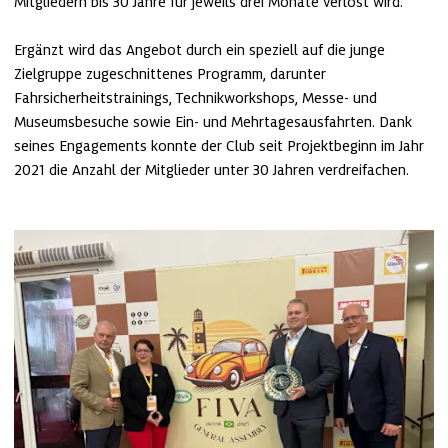
Mitgliedern bis 30 Jahre für jeweils drei Monate verlost wird.

Ergänzt wird das Angebot durch ein speziell auf die junge 
Zielgruppe zugeschnittenes Programm, darunter 
Fahrsicherheitstrainings, Technikworkshops, Messe- und 
Museumsbesuche sowie Ein- und Mehrtagesausfahrten. Dank 
seines Engagements konnte der Club seit Projektbeginn im Jahr 
2021 die Anzahl der Mitglieder unter 30 Jahren verdreifachen.