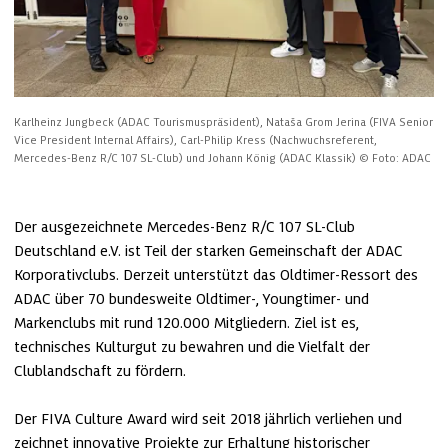
Karlheinz Jungbeck (ADAC Tourismuspräsident), Nataša Grom Jerina (FIVA Senior 
Vice President Internal Affairs), Carl-Philip Kress (Nachwuchsreferent, 
Mercedes-Benz R/C 107 SL-Club) und Johann König (ADAC Klassik)
© Foto: ADAC
Der ausgezeichnete Mercedes-Benz R/C 107 SL-Club 
Deutschland e.V. ist Teil der starken Gemeinschaft der ADAC 
Korporativclubs. Derzeit unterstützt das Oldtimer-Ressort des 
ADAC über 70 bundesweite Oldtimer-, Youngtimer- und 
Markenclubs mit rund 120.000 Mitgliedern. Ziel ist es, 
technisches Kulturgut zu bewahren und die Vielfalt der 
Clublandschaft zu fördern.

Der FIVA Culture Award wird seit 2018 jährlich verliehen und 
zeichnet innovative Projekte zur Erhaltung historischer 