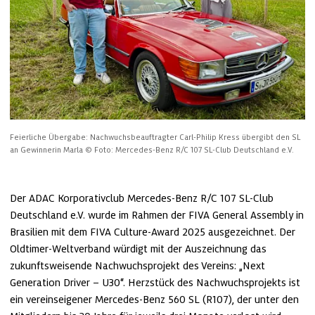
Feierliche Übergabe: Nachwuchsbeauftragter Carl‑Philip Kress übergibt den SL 
an Gewinnerin Marla
© Foto: Mercedes-Benz R/C 107 SL-Club Deutschland e.V.
Der ADAC Korporativclub Mercedes-Benz R/C 107 SL-Club 
Deutschland e.V. wurde im Rahmen der FIVA General Assembly in 
Brasilien mit dem FIVA Culture-Award 2025 ausgezeichnet. Der 
Oldtimer-Weltverband würdigt mit der Auszeichnung das 
zukunftsweisende Nachwuchsprojekt des Vereins: „Next 
Generation Driver – U30“. Herzstück des Nachwuchsprojekts ist 
ein vereinseigener Mercedes-Benz 560 SL (R107), der unter den 