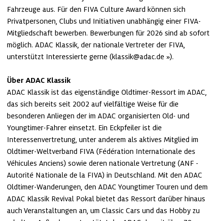
Fahrzeuge aus. Für den FIVA Culture Award können sich 
Privatpersonen, Clubs und Initiativen unabhängig einer FIVA-
Mitgliedschaft bewerben. Bewerbungen für 2026 sind ab sofort 
möglich. ADAC Klassik, der nationale Vertreter der FIVA, 
unterstützt Interessierte gerne (
klassik@adac.de
).

Über ADAC Klassik
ADAC Klassik ist das eigenständige Oldtimer-Ressort im ADAC, 
das sich bereits seit 2002 auf vielfältige Weise für die 
besonderen Anliegen der im ADAC organisierten Old- und 
Youngtimer-Fahrer einsetzt. Ein Eckpfeiler ist die 
Interessenvertretung, unter anderem als aktives Mitglied im 
Oldtimer-Weltverband FIVA (Fédération Internationale des 
Véhicules Anciens) sowie deren nationale Vertretung (ANF - 
Autorité Nationale de la FIVA) in Deutschland. Mit den ADAC 
Oldtimer-Wanderungen, den ADAC Youngtimer Touren und dem 
ADAC Klassik Revival Pokal bietet das Ressort darüber hinaus 
auch Veranstaltungen an, um Classic Cars und das Hobby zu 