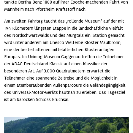
tankte Bertha Benz 1888 auf ihrer Epoche-machenden Fahrt von 
Mannheim nach Pforzheim Kraftstoff nach.
Am zweiten Fahrtag taucht das „rollende Museum“ auf der mit 
194 Kilometern längsten Etappe in die landschaftliche Vielfalt 
des Nordschwarzwalds und des Murgtals ein. Station gemacht 
wird unter anderem am Unesco Welterbe Kloster Maulbronn, 
eine der besterhaltenen mittelalterlichen Klosteranlagen 
Europas. Im Unimog-Museum Gaggenau treffen die Teilnehmer 
der ADAC Deutschland Klassik auf einen Klassiker der 
besonderen Art. Auf 3.000 Quadratmetern erwartet die 
Teilnehmer eine spannende Zeitreise und die Möglichkeit in 
einem atemberaubenden Außenparcours die Geländegängigkeit 
des Universal-Motor-Geräts hautnah zu erleben. Das Tagesziel 
ist am barocken Schloss Bruchsal.