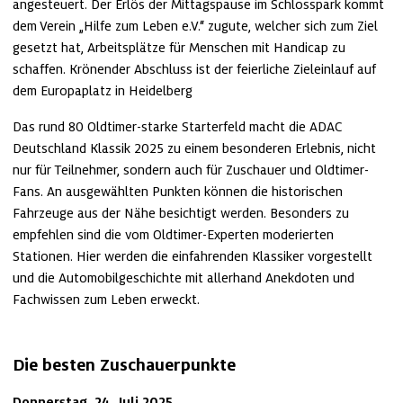
angesteuert. Der Erlös der Mittagspause im Schlosspark kommt 
dem Verein „Hilfe zum Leben e.V.“ zugute, welcher sich zum Ziel 
gesetzt hat, Arbeitsplätze für Menschen mit Handicap zu 
schaffen. Krönender Abschluss ist der feierliche Zieleinlauf auf 
dem Europaplatz in Heidelberg
Das rund 80 Oldtimer-starke Starterfeld macht die ADAC 
Deutschland Klassik 2025 zu einem besonderen Erlebnis, nicht 
nur für Teilnehmer, sondern auch für Zuschauer und Oldtimer-
Fans. An ausgewählten Punkten können die historischen 
Fahrzeuge aus der Nähe besichtigt werden. Besonders zu 
empfehlen sind die vom Oldtimer-Experten moderierten 
Stationen. Hier werden die einfahrenden Klassiker vorgestellt 
und die Automobilgeschichte mit allerhand Anekdoten und 
Fachwissen zum Leben erweckt.
Die besten Zuschauerpunkte
Donnerstag, 24. Juli 2025 