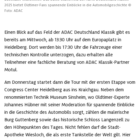
2025 bietet Oldtimer-Fans spannende Einblicke in die Automobilgeschichte
© 
Foto: ADAC
Einen Blick auf das Feld der ADAC Deutschland Klassik gibt es 
bereits am Mittwoch, ab 13:30 Uhr auf dem Europaplatz in 
Heidelberg. Dort werden bis 17:30 Uhr die Fahrzeuge einer 
technischen Kontrolle unterzogen, dazu erhalten alle 
Teilnehmer eine fachliche Beratung von ADAC Klassik-Partner 
Motul.
Am Donnerstag startet dann die Tour mit der ersten Etappe vom 
Congress Center Heidelberg aus ins Kraichgau. Neben dem 
renommierten Technik Museum Sinsheim, wo Oldtimer-Experte 
Johannes Hübner mit seiner Moderation für spannende Einblicke 
in die Geschichte des Automobils sorgt, zählen die malerische 
Burg Guttenberg sowie das historische Schloss Langenzell zu 
den Höhepunkten des Tages. Nicht fehlen darf die Stadt-
Apotheke Wiesloch, die als erste Tankstelle der Welt gilt. Hier 