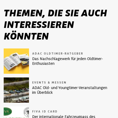
THEMEN, DIE SIE AUCH
INTERESSIEREN
KÖNNTEN
ADAC OLDTIMER-RATGEBER
Das Nachschlagewerk für jeden Oldtimer-
Enthusiasten
EVENTS & MESSEN
ADAC Old- und Youngtimer-Veranstaltungen
im Überblick
FIVA ID CARD
Der internationale Fahrzeugpass des