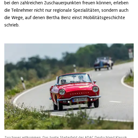
bei den zahlreichen Zuschauerpunkten freuen können, erleben 
die Teilnehmer nicht nur regionale Spezialitäten, sondern auch 
die Wege, auf denen Bertha Benz einst Mobilitätsgeschichte 
schrieb.
Zuschauer willkommen: Das bunte Starterfeld der ADAC Deutschland Klassik 