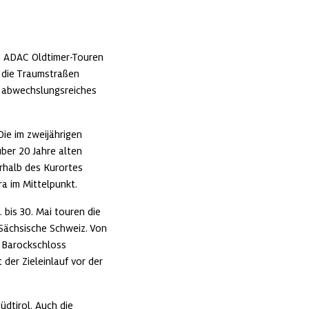
en ADAC Oldtimer-Touren 
 die Traumstraßen 
 abwechslungsreiches 
ie im zweijährigen 
ber 20 Jahre alten 
halb des Kurortes 
a im Mittelpunkt.
bis 30. Mai touren die 
Sächsische Schweiz. Von 
 Barockschloss 
er Zieleinlauf vor der 
dtirol. Auch die 