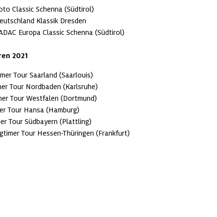
oto Classic Schenna (Südtirol)

eutschland Klassik Dresden

ADAC Europa Classic Schenna (Südtirol)

en 2021
mer Tour Saarland (Saarlouis)

er Tour Nordbaden (Karlsruhe)

mer Tour Westfalen (Dortmund)

mer Tour Hansa (Hamburg)

er Tour Südbayern (Plattling)

timer Tour Hessen-Thüringen (Frankfurt)