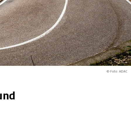
© Foto: ADAC
und