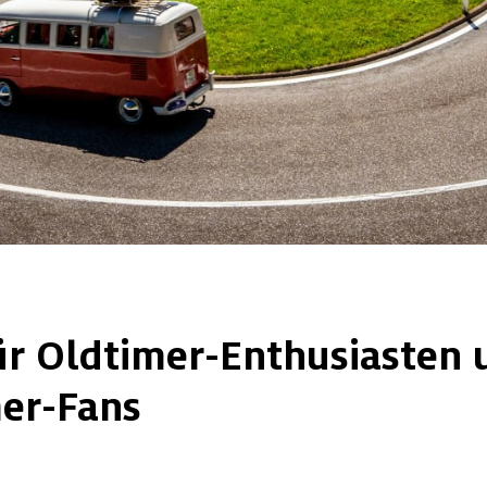
ür Oldtimer-Enthusiasten 
er-Fans