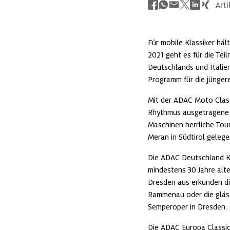
Arti
Für mobile Klassiker häl
2021 geht es für die Tei
Deutschlands und Italie
Programm für die jünger
Mit der ADAC Moto Classi
Rhythmus ausgetragene To
Maschinen herrliche Tou
Meran in Südtirol geleg
Die ADAC Deutschland Kla
mindestens 30 Jahre alt
Dresden aus erkunden di
Rammenau oder die gläser
Semperoper in Dresden.
Die ADAC Europa Classic 