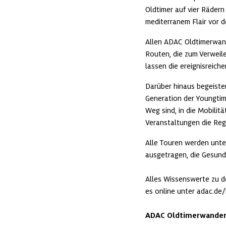
Oldtimer auf vier Rädern
mediterranem Flair vor d
Allen ADAC Oldtimerwand
Routen, die zum Verweil
lassen die ereignisreich
Darüber hinaus begeiste
Generation der Youngtime
Weg sind, in die Mobilit
Veranstaltungen die Reg
Alle Touren werden unte
ausgetragen, die Gesundhe
Alles Wissenswerte zu d
es online unter adac.de/kla
ADAC Oldtimerwander