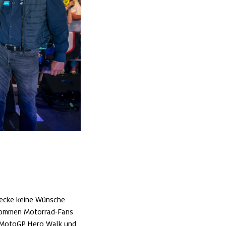
ecke keine Wünsche 
 kommen Motorrad-Fans 
m MotoGP Hero Walk und 