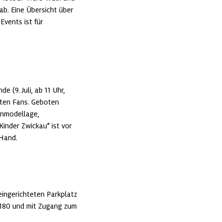
b. Eine Übersicht über 
Events ist für 
9. Juli, ab 11 Uhr, 
sten Fans. Geboten 
nmodellage, 
inder Zwickau“ ist vor 
 Hand.
ingerichteten Parkplatz 
180 und mit Zugang zum 