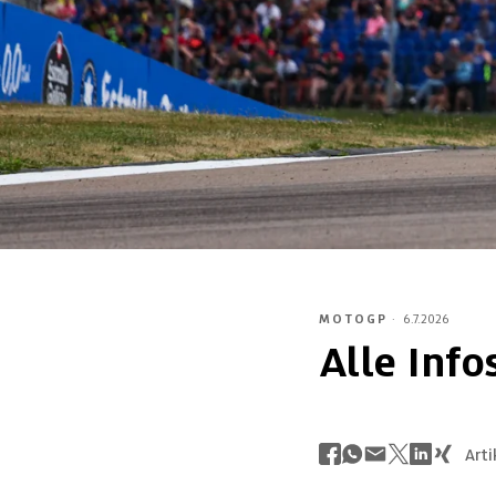
MOTOGP
·
6.7.2026
Alle Infos
Arti