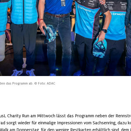
unden das Programm ab.
© Foto: ADAC
usL Charity Run am Mittwoch lässt das Programm neben der Rennstr
rad sorgt wieder für einmalige Impressionen vom Sachsenring, dazu
 Walk am Donnerstag, für den wenige Restkarten erhältlich sind, de