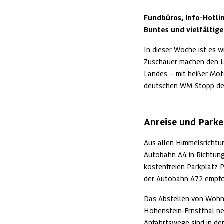
Fundbüros, Info-Hotli
Buntes und vielfältig
In dieser Woche ist es 
Zuschauer machen den Li
Landes – mit heißer Mot
deutschen WM-Stopp der
Anreise und Park
Aus allen Himmelsrichtu
Autobahn A4 in Richtung
kostenfreien Parkplatz 
der Autobahn A72 empfoh
Das Abstellen von Wohnmo
Hohenstein-Ernstthal neh
Anfahrtswege sind in der