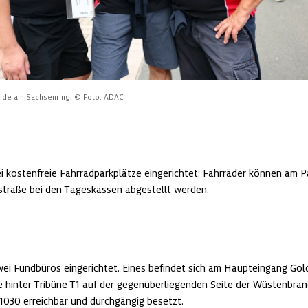
nde am Sachsenring.
© Foto: ADAC
i kostenfreie Fahrradparkplätze eingerichtet: Fahrräder können am Pa
traße bei den Tageskassen abgestellt werden.
wei Fundbüros eingerichtet. Eines befindet sich am Haupteingang Gol
e hinter Tribüne T1 auf der gegenüberliegenden Seite der Wüstenbrand
11030 erreichbar und durchgängig besetzt.