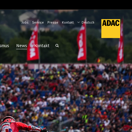
Jobs
Service
Presse
Kontakt
ismus
News
Kontakt