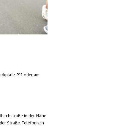
rkplatz P11 oder am 
dbachstraße in der Nähe 
er Straße. Telefonisch 