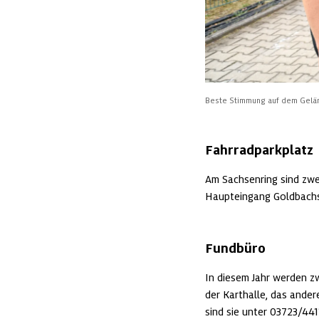
Beste Stimmung auf dem Gelä
Fahrradparkplatz
Am Sachsenring sind zwe
Haupteingang Goldbachs
Fundbüro
In diesem Jahr werden z
der Karthalle, das ander
sind sie unter 03723/44