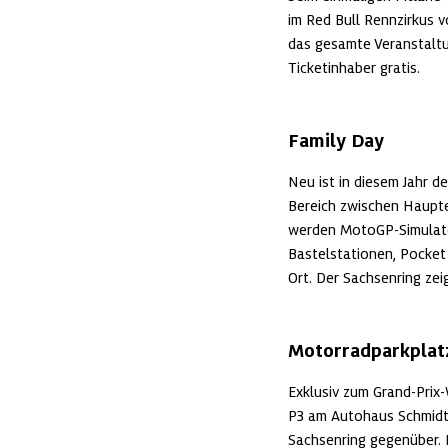
im Red Bull Rennzirkus v
das gesamte Veranstaltu
Ticketinhaber gratis.
Family Day
Neu ist in diesem Jahr d
Bereich zwischen Hauptei
werden MotoGP-Simulator
Bastelstationen, Pocket 
Ort. Der Sachsenring zei
Motorradparkplat
Exklusiv zum Grand-Prix
P3 am Autohaus Schmidt 
Sachsenring gegenüber. Pa