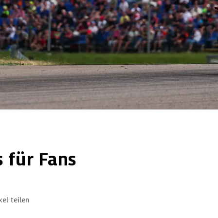
 für Fans
kel teilen