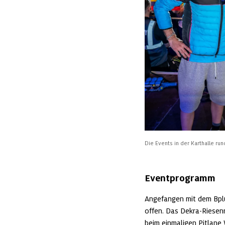
Die Events in der Karthalle r
Eventprogramm
Angefangen mit dem Bpl
offen. Das Dekra-Riesen
beim einmaligen Pitlane