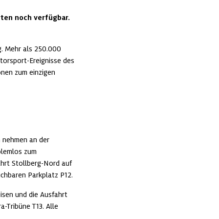
ten noch verfügbar. 
. Mehr als 250.000 
orsport-Ereignisse des 
nen zum einzigen 
 nehmen an der 
lemlos zum 
rt Stollberg-Nord auf 
chbaren Parkplatz P12. 
sen und die Ausfahrt 
-Tribüne T13. Alle 