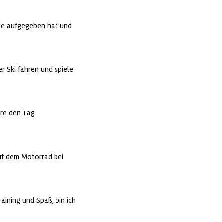
 nie aufgegeben hat und 
 Ski fahren und spiele 
re den Tag 
uf dem Motorrad bei 
ining und Spaß, bin ich 