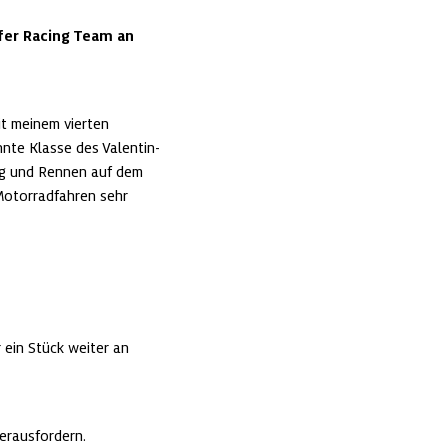
fer Racing Team an 
t meinem vierten 
hnte Klasse des Valentin-
ing und Rennen auf dem 
 Motorradfahren sehr 
ein Stück weiter an 
herausfordern.