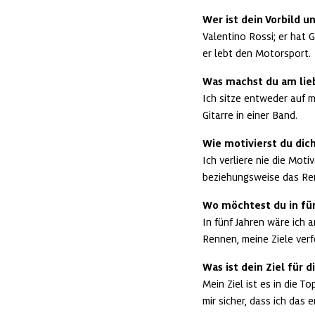
Wer ist dein Vorbild 
Valentino Rossi; er hat G
er lebt den Motorsport.
Was machst du am lieb
Ich sitze entweder auf 
Gitarre in einer Band.
Wie motivierst du dic
Ich verliere nie die Mot
beziehungsweise das Ren
Wo möchtest du in fün
In fünf Jahren wäre ich 
Rennen, meine Ziele verf
Was ist dein Ziel für 
Mein Ziel ist es in die T
mir sicher, dass ich das 