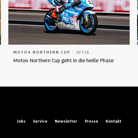
·
MOTO4 NORTHERN CUP
30.7.26
Moto4 Northern Cup geht in die heiße Phase
Jobs
Service
Newsletter
Presse
Kontakt