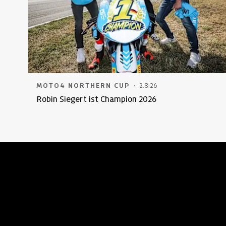
·
MOTO4 NORTHERN CUP
2.8.26
Robin Siegert ist Champion 2026