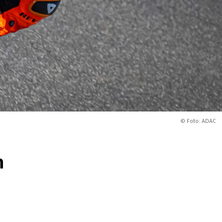
© Foto: ADAC
n