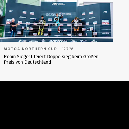
·
MOTO4 NORTHERN CUP
12.7.26
Robin Siegert feiert Doppelsieg beim Großen
Preis von Deutschland