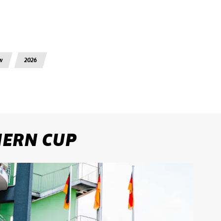
w
2026
HERN CUP