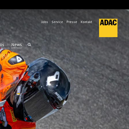
Jobs
Service
Presse
Kontakt
os
News