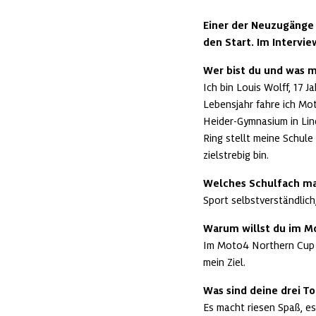
Einer der Neuzugänge 2
den Start. Im Interview
Wer bist du und was 
Ich bin Louis Wolff, 17 
Lebensjahr fahre ich Mot
Heider-Gymnasium in Lind
Ring stellt meine Schule 
zielstrebig bin.
Welches Schulfach ma
Sport selbstverständlich
Warum willst du im M
Im Moto4 Northern Cup is
mein Ziel.
Was sind deine drei T
Es macht riesen Spaß, es