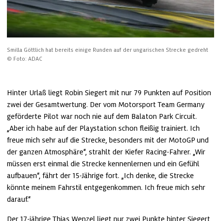
Smilla Göttlich hat bereits einige Runden auf der ungarischen Strecke gedreht
© Foto: ADAC
Hinter Urlaß liegt Robin Siegert mit nur 79 Punkten auf Position 
zwei der Gesamtwertung. Der vom Motorsport Team Germany 
geförderte Pilot war noch nie auf dem Balaton Park Circuit. 
„Aber ich habe auf der Playstation schon fleißig trainiert. Ich 
freue mich sehr auf die Strecke, besonders mit der MotoGP und 
der ganzen Atmosphäre“, strahlt der Kiefer Racing-Fahrer. „Wir 
müssen erst einmal die Strecke kennenlernen und ein Gefühl 
aufbauen“, fährt der 15-Jährige fort. „Ich denke, die Strecke 
könnte meinem Fahrstil entgegenkommen. Ich freue mich sehr 
darauf.“
Der 17-jährige Thias Wenzel liegt nur zwei Punkte hinter Siegert 