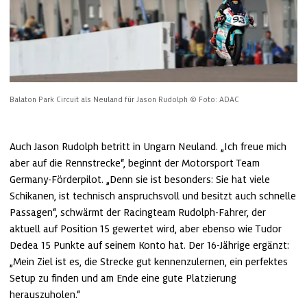
Balaton Park Circuit als Neuland für Jason Rudolph
© Foto: ADAC
Auch Jason Rudolph betritt in Ungarn Neuland. „Ich freue mich 
aber auf die Rennstrecke“, beginnt der Motorsport Team 
Germany-Förderpilot. „Denn sie ist besonders: Sie hat viele 
Schikanen, ist technisch anspruchsvoll und besitzt auch schnelle 
Passagen“, schwärmt der Racingteam Rudolph-Fahrer, der 
aktuell auf Position 15 gewertet wird, aber ebenso wie Tudor 
Dedea 15 Punkte auf seinem Konto hat. Der 16-Jährige ergänzt: 
„Mein Ziel ist es, die Strecke gut kennenzulernen, ein perfektes 
Setup zu finden und am Ende eine gute Platzierung 
herauszuholen.“