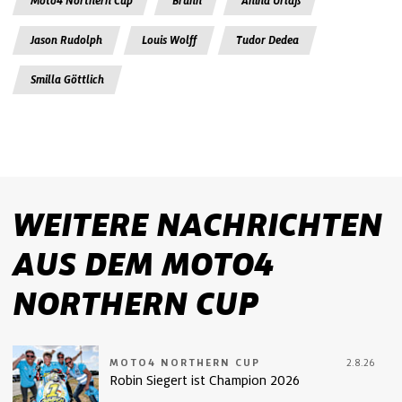
Moto4 Northern Cup
Brünn
Anina Urlaß
Jason Rudolph
Louis Wolff
Tudor Dedea
Smilla Göttlich
WEITERE NACHRICHTEN
AUS DEM MOTO4
NORTHERN CUP
MOTO4 NORTHERN CUP
2.8.26
Robin Siegert ist Champion 2026