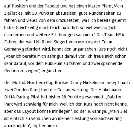
auf Position drei der Tabelle und hat einen klaren Plan: „Mein 
Ziel ist es, mit 50 Punkten abzureisen, gute Rundenzeiten zu 
fahren und vieles von dem umzusetzen, was ich bereits gelernt 
habe. Gleichzeitig möchte ich natürlich so viel wie möglich 
dazulernen und weitere Erfahrungen sammeln.“ Der Team NSA-
Fahrer, der wie Urlaß und Siegert vom Motorsport Team 
Germany gefördert wird, kennt den ungarischen Kurs noch nicht. 
„Aber ich bereite mich sehr gut darauf vor. Ich freue mich schon 
sehr darauf, vor dem Publikum zu fahren und zwei spannende 
Rennen zu zeigen“, ergänzt er.
Der Moto4 Northern Cup Rookie Danny Hinkelmann belegt nach 
zwei Runden Rang fünf der Gesamtwertung. Der Hinkelmann 
DH14 Racing-Pilot hat bisher 38 Punkte gesammelt. „Balaton 
Park wird schwierig für mich, weil ich den Kurs noch nicht kenne, 
aber das Layout könnte mir liegen“, so der 16-Jährige. „Mein Ziel 
ist einfach zu versuchen an meiner Leistung von Sachsenring 
anzuknüpfen“, fügt er hinzu.