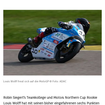
Louis Wolff freut sich auf die MotoGP
© Foto: ADAC
Robin Siegert’s Teamkollege und Moto4 Northern Cup Rookie 
Louis Wolff hat mit seinen bisher eingefahrenen sechs Punkten 