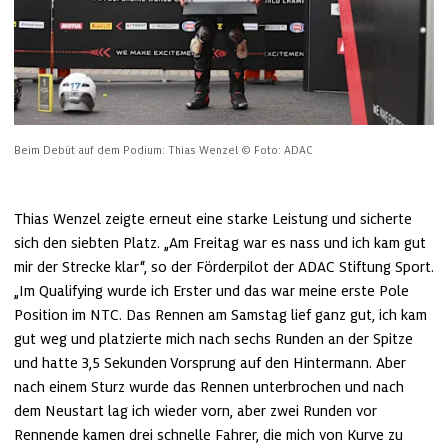
Beim Debüt auf dem Podium: Thias Wenzel
© Foto: ADAC
Thias Wenzel zeigte erneut eine starke Leistung und sicherte 
sich den siebten Platz. „Am Freitag war es nass und ich kam gut 
mir der Strecke klar“, so der Förderpilot der ADAC Stiftung Sport. 
„Im Qualifying wurde ich Erster und das war meine erste Pole 
Position im NTC. Das Rennen am Samstag lief ganz gut, ich kam 
gut weg und platzierte mich nach sechs Runden an der Spitze 
und hatte 3,5 Sekunden Vorsprung auf den Hintermann. Aber 
nach einem Sturz wurde das Rennen unterbrochen und nach 
dem Neustart lag ich wieder vorn, aber zwei Runden vor 
Rennende kamen drei schnelle Fahrer, die mich von Kurve zu 