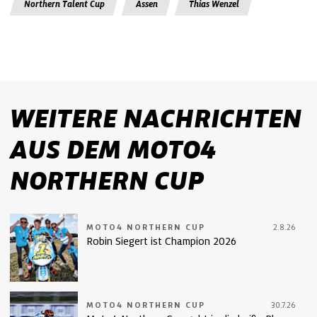
Northern Talent Cup
Assen
Thias Wenzel
WEITERE NACHRICHTEN
AUS DEM MOTO4
NORTHERN CUP
MOTO4 NORTHERN CUP
2.8.26
Robin Siegert ist Champion 2026
MOTO4 NORTHERN CUP
30.7.26