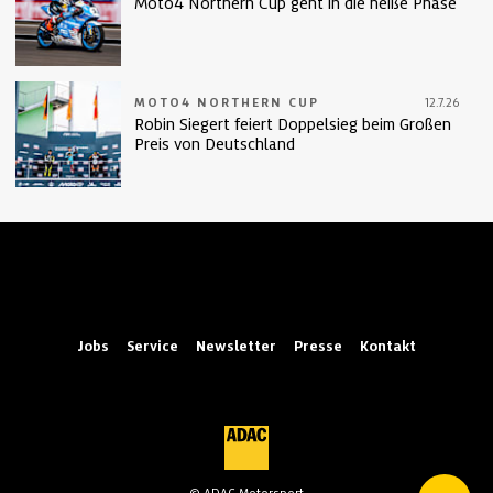
Moto4 Northern Cup geht in die heiße Phase
MOTO4 NORTHERN CUP
12.7.26
Robin Siegert feiert Doppelsieg beim Großen
Preis von Deutschland
Jobs
Service
Newsletter
Presse
Kontakt