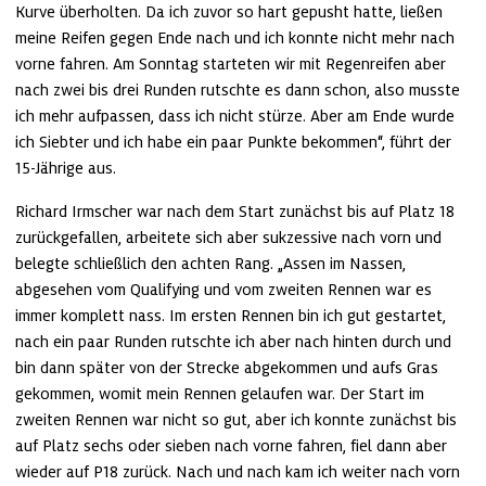
Kurve überholten. Da ich zuvor so hart gepusht hatte, ließen 
meine Reifen gegen Ende nach und ich konnte nicht mehr nach 
vorne fahren. Am Sonntag starteten wir mit Regenreifen aber 
nach zwei bis drei Runden rutschte es dann schon, also musste 
ich mehr aufpassen, dass ich nicht stürze. Aber am Ende wurde 
ich Siebter und ich habe ein paar Punkte bekommen“, führt der 
15-Jährige aus. 
Richard Irmscher war nach dem Start zunächst bis auf Platz 18 
zurückgefallen, arbeitete sich aber sukzessive nach vorn und 
belegte schließlich den achten Rang. „Assen im Nassen, 
abgesehen vom Qualifying und vom zweiten Rennen war es 
immer komplett nass. Im ersten Rennen bin ich gut gestartet, 
nach ein paar Runden rutschte ich aber nach hinten durch und 
bin dann später von der Strecke abgekommen und aufs Gras 
gekommen, womit mein Rennen gelaufen war. Der Start im 
zweiten Rennen war nicht so gut, aber ich konnte zunächst bis 
auf Platz sechs oder sieben nach vorne fahren, fiel dann aber 
wieder auf P18 zurück. Nach und nach kam ich weiter nach vorn 