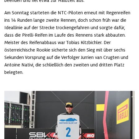
beenden und fiel etwa zur Halbzeit aus.
Am Sonntag starteten die NTC-Piloten erneut mit Regenreifen 
ins 14 Runden lange zweite Rennen, doch schon früh war die 
Ideallinie auf der Strecke trockengefahren und sorgte dafür, 
dass die Pirelli-Reifen im Laufe des Rennens stark abbauten. 
Meister des Reifenabbaus war Tobias Kitzbichler. Der 
österreichische Rookie sicherte sich den Sieg mit über sechs 
Sekunden Vorsprung auf die Verfolger Jurrien van Crugten und 
Antoine Nativi, die schließlich den zweiten und dritten Platz 
belegten.