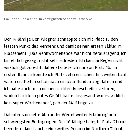
Packende Rennaction im verregneten Assen
© Foto: ADAC
Der 14-Jährige Ben Wiegner schnappte sich mit Platz 15 den 
letzten Punkt des Rennens und damit seinen ersten Zähler im 
Klassement. „Das Rennwochenende war nicht herausragend, ich 
bin ehrlich gesagt nicht sehr zufrieden. Ich kam im Regen nicht 
wirklich gut zurecht, daher startete ich nur von Platz 16. Im 
ersten Rennen konnte ich Platz zehn erreichen. Im zweiten Lauf 
waren die Reifen schon nach ein paar Runden abgefahren und 
ich habe auch noch meinen rechten Knieschleifer verloren, 
wodurch ich kein gutes Gefühl hatte. Insgesamt war es wirklich 
kein super Wochenende“, gab der 14-Jährige zu.
Dahinter sammelte Alexander Weizel weiter Erfahrung unter 
schwierigsten Bedingungen. Der 16-Jährige belegte Platz 21 und 
beendete damit auch sein zweites Rennen im Northern Talent 