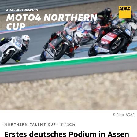
ADAC MOTORSPORT
MOTO4 NORTHERN
CUP
© Foto: ADAC
NORTHERN TALENT CUP
·
21.4.2024
Erstes deutsches Podium in Assen