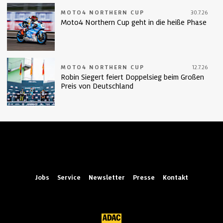
MOTO4 NORTHERN CUP
30.7.26
Moto4 Northern Cup geht in die heiße Phase
MOTO4 NORTHERN CUP
12.7.26
Robin Siegert feiert Doppelsieg beim Großen
Preis von Deutschland
Jobs
Service
Newsletter
Presse
Kontakt