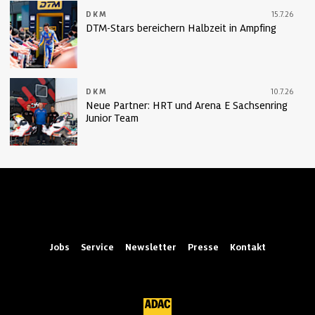
DKM
15.7.26
DTM-Stars bereichern Halbzeit in Ampfing
DKM
10.7.26
Neue Partner: HRT und Arena E Sachsenring
Junior Team
Jobs
Service
Newsletter
Presse
Kontakt