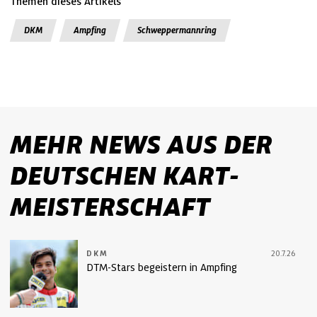
Themen dieses Artikels
DKM
Ampfing
Schweppermannring
MEHR NEWS AUS DER
DEUTSCHEN KART-
MEISTERSCHAFT
DKM
20.7.26
DTM-Stars begeistern in Ampfing