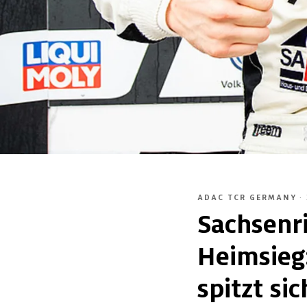
ADAC TCR GERMANY
·
Sachsenri
Heimsieg
spitzt sic