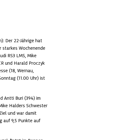
 Der 22-Jährige hat 
r starkes Wochenende 
udi RS3 LMS, Mike 
R und Harald Proczyk 
sse (18, Wernau, 
nntag (11.00 Uhr) ist 
Antti Buri (394) im 
Mike Halders Schwester 
Ziel und war damit 
 auf 9,5 Punkte auf 