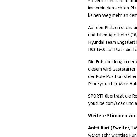
So verlor der Tabellenfü
immerhin den achten Plat
keinen Weg mehr an dem
Auf den Plätzen sechs un
und Julien Apotheloz (18
Hyundai Team Engstler) 
RS3 LMS auf Platz die To
Die Entscheidung in der 
diesem wird Gaststarter
der Pole Position stehen
Proczyk (acht), Mike Hal
SPORT1 überträgt die Re
youtube.com/adac und a
Weitere Stimmen zur
Antti Buri (Zweiter, L
wären sehr wichtige Punk