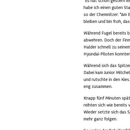
"Es hat schon gestern im
habe ich einen guten Sta
so der Chemnitzer: "Am 
bleiben und bin froh, da
Während Fugel bereits be
abwehren. Doch der Finne
Halder schnell zu seinem
Hyundai-Piloten konnten
Während sich das Spitzen
Dabei kam Junior Mitche
und rutschte in den Kies
eng zusammen.
Knapp fünf Minuten späte
reihten sich wie bereits
Wieder setzte sich das S
mehr ganz folgen.