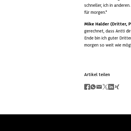
schneller, ich in anderen
für morgen."
Mike Halder (Dritter,
gerechnet, dass Antti di
Ende bin ich guter Dritte
morgen so weit wie mögl
Artikel teilen