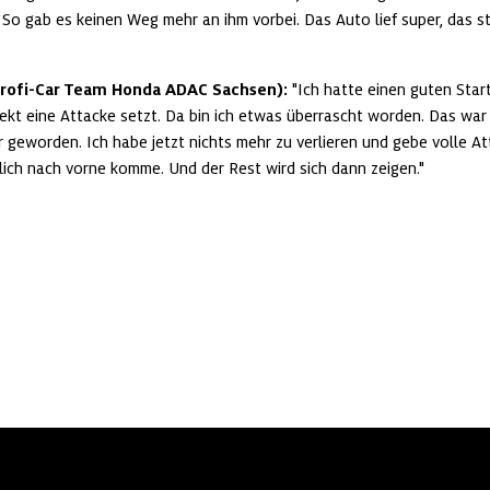
. So gab es keinen Weg mehr an ihm vorbei. Das Auto lief super, das st
 Profi-Car Team Honda ADAC Sachsen):
 "Ich hatte einen guten Star
rekt eine Attacke setzt. Da bin ich etwas überrascht worden. Das war 
r geworden. Ich habe jetzt nichts mehr zu verlieren und gebe volle Att
ich nach vorne komme. Und der Rest wird sich dann zeigen."