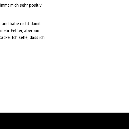
immt mich sehr positiv 
t und habe nicht damit 
mehr Fehler, aber am 
acke. Ich sehe, dass ich 