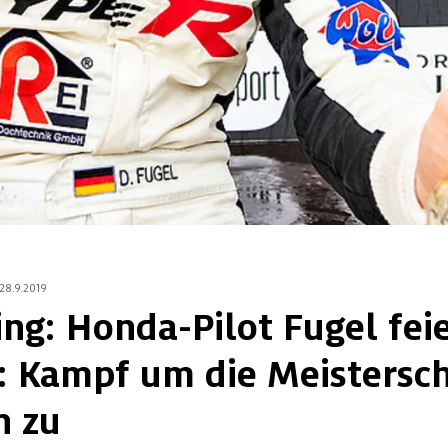
28.9.2019
ng: Honda-Pilot Fugel fei
: Kampf um die Meistersch
h zu