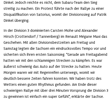
Dinkel. Jedoch reichte es nicht, dem Subaru-Team den Sieg 
streitig zu machen. Ein Protest führte nach der Rallye zu einer 
Disqualifikation von Satorius, womit der Divisionssieg auf Patrik 
Dinkel überging.
In der Division 3 dominierten Carsten Mohe und Alexander 
Hirsch (Crottendorf / Tannenberg) im Renault Mégane Maxi das 
Geschehen. Mit allen Divisionsbestzeiten am Freitag und 
Samstag legten die Sachsen ein eindrucksvolles Tempo vor und 
sicherten sich ihren ersten Saisonsieg. "Gerade am Freitagabend 
hatten wir mit den schlammigen Strecken zu kämpfen. Es war 
äußerst schwierig das Auto auf der Strecke zu halten. Heute 
Morgen waren wir mit Regenreifen unterwegs, womit wir 
deutlich bessere Zeiten fahren konnten. Wir haben trotz des 
Wetters einen guten Rhythmus gefunden. Am Ende dieser 
schwierigen Rallye mit über drei Minuten Vorsprung die Division 3 
zu gewinnen ist einfach ein super Gefühl", erklärte der Sachse.