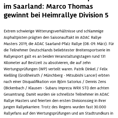
im Saarland: Marco Thomas
gewinnt bei Heimrallye Division 5
Extrem schwierige Witterungsverhältnisse und schlammige 
Asphaltpisten prägten den Saisonauftakt im ADAC Rallye 
Masters 2019, die ADAC Saarland-Pfalz Rallye (08.-09. März). Für 
die Teilnehmer Deutschlands beliebtester Breitensportserie im 
Rallyesport galt es an beiden Veranstaltungstagen rund 131 
Kilometer auf Bestzeit zu absolvieren, die auf zehn 
Wertungsprüfungen (WP) verteilt waren. Patrik Dinkel / Felix 
Kießling (Großheirath / Münchberg - Mitsubishi Lancer) erbten 
nach einer Disqualifikation von Björn Satorius / Dennis Zens 
(Bickenbach / Klausen - Subaru Impreza WRX STi) den achten 
Gesamtrang. Damit wurden sie schnellste Teilnehmer im ADAC 
Rallye Masters und feierten den ersten Divisionssieg in ihrer 
jungen Rallyekarriere. Trotz des Regens wurden fast 30.000 
Rallyefans auf den Wertungsprüfungen und am Stadtrundkurs in 