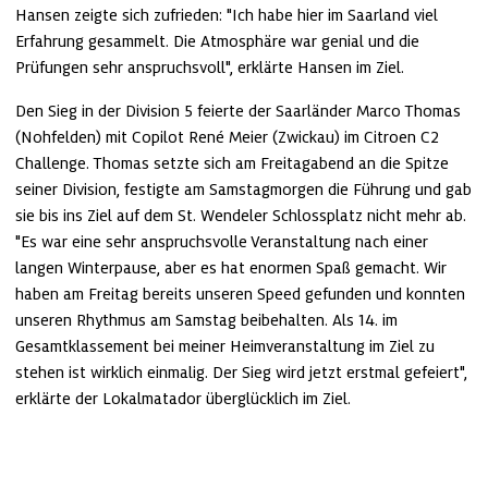
Hansen zeigte sich zufrieden: "Ich habe hier im Saarland viel 
Erfahrung gesammelt. Die Atmosphäre war genial und die 
Prüfungen sehr anspruchsvoll", erklärte Hansen im Ziel.
Den Sieg in der Division 5 feierte der Saarländer Marco Thomas 
(Nohfelden) mit Copilot René Meier (Zwickau) im Citroen C2 
Challenge. Thomas setzte sich am Freitagabend an die Spitze 
seiner Division, festigte am Samstagmorgen die Führung und gab 
sie bis ins Ziel auf dem St. Wendeler Schlossplatz nicht mehr ab. 
"Es war eine sehr anspruchsvolle Veranstaltung nach einer 
langen Winterpause, aber es hat enormen Spaß gemacht. Wir 
haben am Freitag bereits unseren Speed gefunden und konnten 
unseren Rhythmus am Samstag beibehalten. Als 14. im 
Gesamtklassement bei meiner Heimveranstaltung im Ziel zu 
stehen ist wirklich einmalig. Der Sieg wird jetzt erstmal gefeiert", 
erklärte der Lokalmatador überglücklich im Ziel.