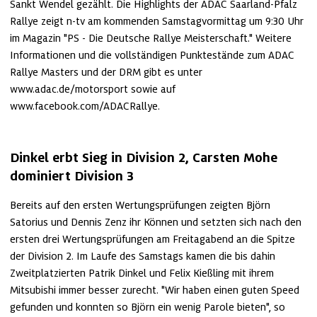
Sankt Wendel gezählt. Die Highlights der ADAC Saarland-Pfalz 
Rallye zeigt n-tv am kommenden Samstagvormittag um 9:30 Uhr 
im Magazin "PS - Die Deutsche Rallye Meisterschaft." Weitere 
Informationen und die vollständigen Punktestände zum ADAC 
Rallye Masters und der DRM gibt es unter 
www.adac.de/motorsport sowie auf 
www.facebook.com/ADACRallye.
Dinkel erbt Sieg in Division 2, Carsten Mohe 
dominiert Division 3
Bereits auf den ersten Wertungsprüfungen zeigten Björn 
Satorius und Dennis Zenz ihr Können und setzten sich nach den 
ersten drei Wertungsprüfungen am Freitagabend an die Spitze 
der Division 2. Im Laufe des Samstags kamen die bis dahin 
Zweitplatzierten Patrik Dinkel und Felix Kießling mit ihrem 
Mitsubishi immer besser zurecht. "Wir haben einen guten Speed 
gefunden und konnten so Björn ein wenig Parole bieten", so 