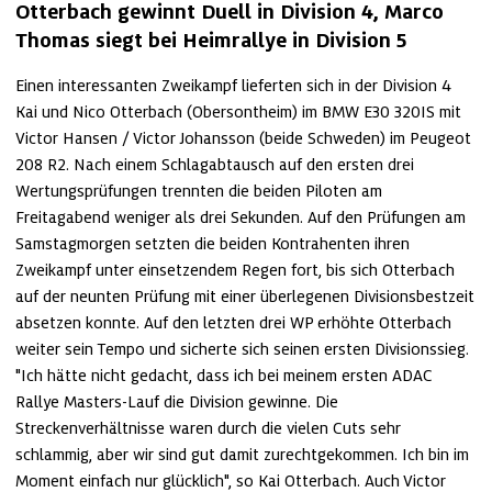
Otterbach gewinnt Duell in Division 4, Marco 
Thomas siegt bei Heimrallye in Division 5
Einen interessanten Zweikampf lieferten sich in der Division 4 
Kai und Nico Otterbach (Obersontheim) im BMW E30 320IS mit 
Victor Hansen / Victor Johansson (beide Schweden) im Peugeot 
208 R2. Nach einem Schlagabtausch auf den ersten drei 
Wertungsprüfungen trennten die beiden Piloten am 
Freitagabend weniger als drei Sekunden. Auf den Prüfungen am 
Samstagmorgen setzten die beiden Kontrahenten ihren 
Zweikampf unter einsetzendem Regen fort, bis sich Otterbach 
auf der neunten Prüfung mit einer überlegenen Divisionsbestzeit 
absetzen konnte. Auf den letzten drei WP erhöhte Otterbach 
weiter sein Tempo und sicherte sich seinen ersten Divisionssieg. 
"Ich hätte nicht gedacht, dass ich bei meinem ersten ADAC 
Rallye Masters-Lauf die Division gewinne. Die 
Streckenverhältnisse waren durch die vielen Cuts sehr 
schlammig, aber wir sind gut damit zurechtgekommen. Ich bin im 
Moment einfach nur glücklich", so Kai Otterbach. Auch Victor 