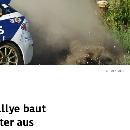
© Foto: ADAC
llye baut
ter aus