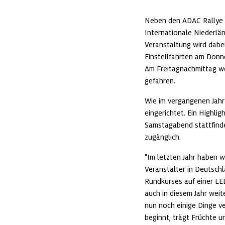
Neben den ADAC Rallye M
Internationale Niederlä
Veranstaltung wird dabei
Einstellfahrten am Donne
Am Freitagnachmittag w
gefahren.
Wie im vergangenen Jahr 
eingerichtet. Ein Highlig
Samstagabend stattfindet
zugänglich.
"Im letzten Jahr haben w
Veranstalter in Deutschl
Rundkurses auf einer LED-
auch in diesem Jahr weite
nun noch einige Dinge ve
beginnt, trägt Früchte 