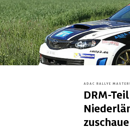
ADAC RALLYE MASTER
DRM-Tei
Niederlä
zuschaue