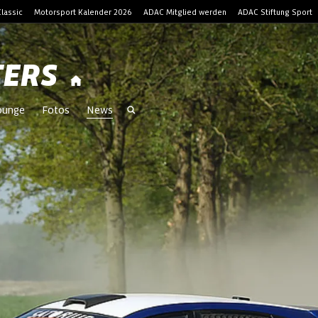
lassic
Motorsport Kalender 2026
ADAC Mitglied werden
ADAC Stiftung Sport
TERS
Lounge
Fotos
News