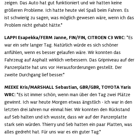
zeigen. Das Auto hat gut funktioniert und wir hatten keine 
größeren Probleme. Ich hatte heute viel Spaß beim Fahren. Es 
ist schwierig zu sagen, was möglich gewesen wäre, wenn ich das 
Problem nicht gehabt hätte."
LAPPI Esapekka/FERM Janne, FIN/FIN, CITROEN C3 WRC:
 "Es 
war ein sehr langer Tag. Natürlich würde es sich schöner 
anfühlen, wenn es besser gelaufen wäre. Wir konnten das 
Fahrzeug auf Asphalt wirklich verbessern. Das Gripniveau auf der 
Panzerplatte hat uns vor Herausforderungen gestellt. Der 
zweite Durchgang lief besser."
MEEKE Kris/MARSHALL Sebastian, GBR/GBR, TOYOTA Yaris 
WRC:
 "Es ist immer schön, wenn man über den Tag zwei Plätze 
gewinnt. Ich war heute Morgen etwas ängstlich - ich war in den 
letzten drei Jahren nur einmal hier. Wir konnten den Rückstand 
auf Seb halten und ich wusste, dass wir auf der Panzerplatte 
stark sein würden. Thierry und Seb hatten ein paar Platten, was 
alles gedreht hat. Für uns war es ein guter Tag."