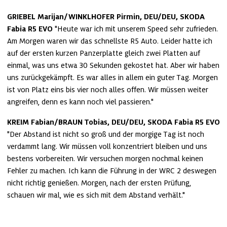
GRIEBEL Marijan/WINKLHOFER Pirmin, DEU/DEU, SKODA 
Fabia R5 EVO
 "Heute war ich mit unserem Speed sehr zufrieden. 
Am Morgen waren wir das schnellste R5 Auto. Leider hatte ich 
auf der ersten kurzen Panzerplatte gleich zwei Platten auf 
einmal, was uns etwa 30 Sekunden gekostet hat. Aber wir haben 
uns zurückgekämpft. Es war alles in allem ein guter Tag. Morgen 
ist von Platz eins bis vier noch alles offen. Wir müssen weiter 
angreifen, denn es kann noch viel passieren."
KREIM Fabian/BRAUN Tobias, DEU/DEU, SKODA Fabia R5 EVO
"Der Abstand ist nicht so groß und der morgige Tag ist noch 
verdammt lang. Wir müssen voll konzentriert bleiben und uns 
bestens vorbereiten. Wir versuchen morgen nochmal keinen 
Fehler zu machen. Ich kann die Führung in der WRC 2 deswegen 
nicht richtig genießen. Morgen, nach der ersten Prüfung, 
schauen wir mal, wie es sich mit dem Abstand verhält."