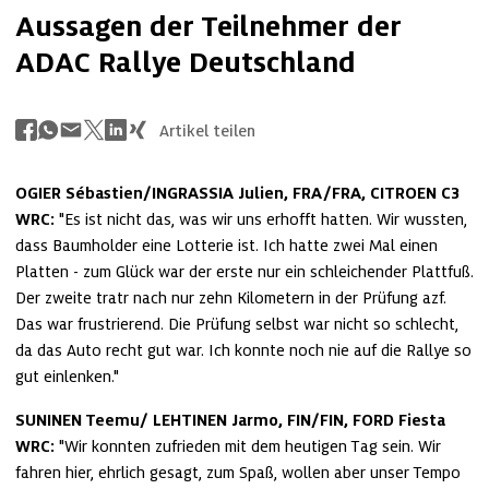
Aussagen der Teilnehmer der
ADAC Rallye Deutschland
Artikel teilen
OGIER Sébastien/INGRASSIA Julien, FRA/FRA, CITROEN C3 
WRC:
 "Es ist nicht das, was wir uns erhofft hatten. Wir wussten, 
dass Baumholder eine Lotterie ist. Ich hatte zwei Mal einen 
Platten - zum Glück war der erste nur ein schleichender Plattfuß. 
Der zweite tratr nach nur zehn Kilometern in der Prüfung azf. 
Das war frustrierend. Die Prüfung selbst war nicht so schlecht, 
da das Auto recht gut war. Ich konnte noch nie auf die Rallye so 
gut einlenken."
SUNINEN Teemu/ LEHTINEN Jarmo, FIN/FIN, FORD Fiesta 
WRC:
 "Wir konnten zufrieden mit dem heutigen Tag sein. Wir 
fahren hier, ehrlich gesagt, zum Spaß, wollen aber unser Tempo 