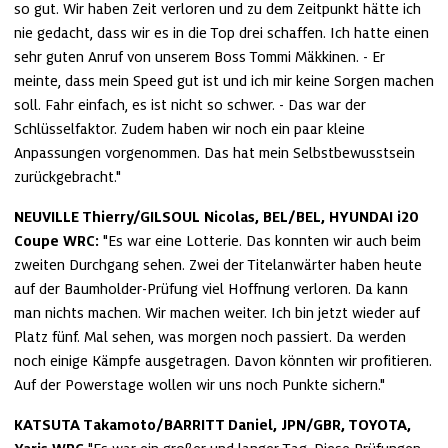
so gut. Wir haben Zeit verloren und zu dem Zeitpunkt hätte ich 
nie gedacht, dass wir es in die Top drei schaffen. Ich hatte einen 
sehr guten Anruf von unserem Boss Tommi Mäkkinen. - Er 
meinte, dass mein Speed gut ist und ich mir keine Sorgen machen 
soll. Fahr einfach, es ist nicht so schwer. - Das war der 
Schlüsselfaktor. Zudem haben wir noch ein paar kleine 
Anpassungen vorgenommen. Das hat mein Selbstbewusstsein 
zurückgebracht."
NEUVILLE Thierry/GILSOUL Nicolas, BEL/BEL, HYUNDAI i20 
Coupe WRC:
 "Es war eine Lotterie. Das konnten wir auch beim 
zweiten Durchgang sehen. Zwei der Titelanwärter haben heute 
auf der Baumholder-Prüfung viel Hoffnung verloren. Da kann 
man nichts machen. Wir machen weiter. Ich bin jetzt wieder auf 
Platz fünf. Mal sehen, was morgen noch passiert. Da werden 
noch einige Kämpfe ausgetragen. Davon könnten wir profitieren. 
Auf der Powerstage wollen wir uns noch Punkte sichern."
KATSUTA Takamoto/BARRITT Daniel, JPN/GBR, TOYOTA, 