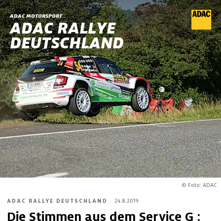
ADAC MOTORSPORT
ADAC RALLYE
DEUTSCHLAND
© Foto: ADAC
ADAC RALLYE DEUTSCHLAND
·
24.8.2019
Die Stimmen aus dem Service G :