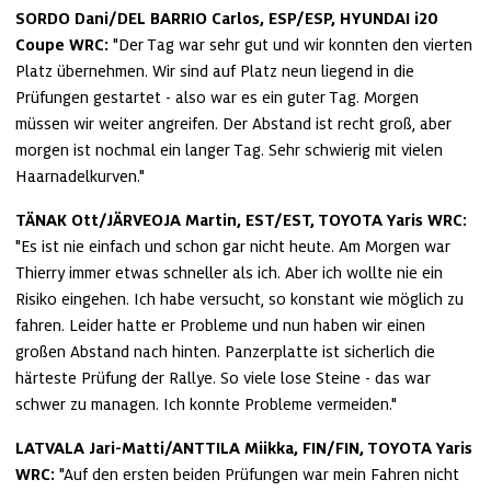
SORDO Dani/DEL BARRIO Carlos, ESP/ESP, HYUNDAI i20 
Coupe WRC:
 "Der Tag war sehr gut und wir konnten den vierten 
Platz übernehmen. Wir sind auf Platz neun liegend in die 
Prüfungen gestartet - also war es ein guter Tag. Morgen 
müssen wir weiter angreifen. Der Abstand ist recht groß, aber 
morgen ist nochmal ein langer Tag. Sehr schwierig mit vielen 
Haarnadelkurven."
TÄNAK Ott/JÄRVEOJA Martin, EST/EST, TOYOTA Yaris WRC:
"Es ist nie einfach und schon gar nicht heute. Am Morgen war 
Thierry immer etwas schneller als ich. Aber ich wollte nie ein 
Risiko eingehen. Ich habe versucht, so konstant wie möglich zu 
fahren. Leider hatte er Probleme und nun haben wir einen 
großen Abstand nach hinten. Panzerplatte ist sicherlich die 
härteste Prüfung der Rallye. So viele lose Steine - das war 
schwer zu managen. Ich konnte Probleme vermeiden."
LATVALA Jari-Matti/ANTTILA Miikka, FIN/FIN, TOYOTA Yaris 
WRC:
 "Auf den ersten beiden Prüfungen war mein Fahren nicht 