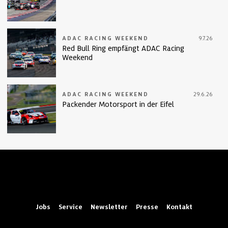
ADAC RACING WEEKEND
9.7.26
Red Bull Ring empfängt ADAC Racing
Weekend
ADAC RACING WEEKEND
29.6.26
Packender Motorsport in der Eifel
Jobs
Service
Newsletter
Presse
Kontakt