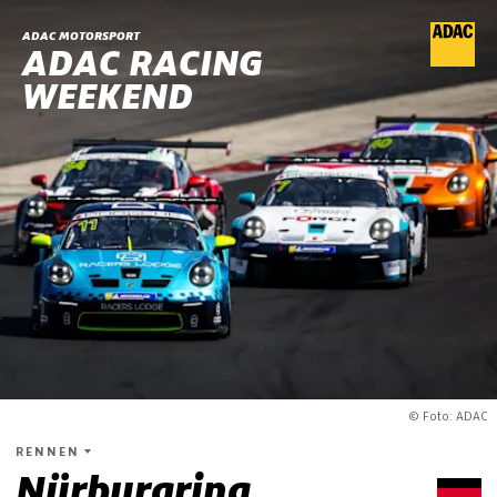
ADAC MOTORSPORT
ADAC RACING
WEEKEND
© Foto: ADAC
RENNEN
Nürburgring