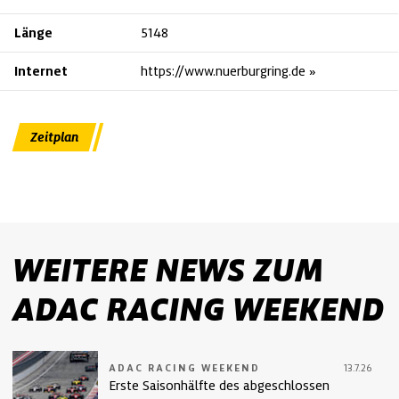
Länge
5148
Internet
https://www.nuerburgring.de
Zeitplan
WEITERE NEWS ZUM
ADAC RACING WEEKEND
ADAC RACING WEEKEND
13.7.26
Erste Saisonhälfte des abgeschlossen