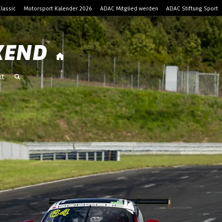
lassic
Motorsport Kalender 2026
ADAC Mitglied werden
ADAC Stiftung Sport
KEND
kt