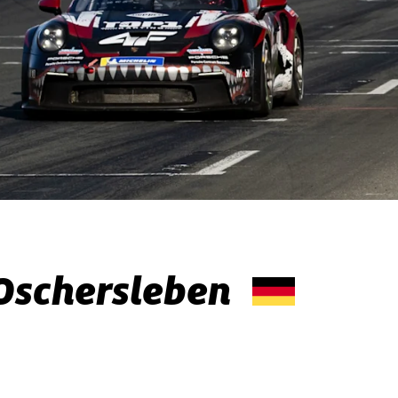
Oschersleben