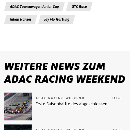
ADAC Tourenwagen Junior Cup
GTC Race
Julian Hanses
Jay Mo Härtling
WEITERE NEWS ZUM
ADAC RACING WEEKEND
ADAC RACING WEEKEND
13.7.26
Erste Saisonhälfte des abgeschlossen
ADAC RACING WEEKEND
9.7.26