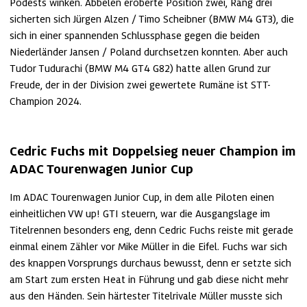
Podests winken. Abbelen eroberte Position zwei, Rang drei 
sicherten sich Jürgen Alzen / Timo Scheibner (BMW M4 GT3), die 
sich in einer spannenden Schlussphase gegen die beiden 
Niederländer Jansen / Poland durchsetzen konnten. Aber auch 
Tudor Tudurachi (BMW M4 GT4 G82) hatte allen Grund zur 
Freude, der in der Division zwei gewertete Rumäne ist STT-
Champion 2024.
Cedric Fuchs mit Doppelsieg neuer Champion im 
ADAC Tourenwagen Junior Cup
Im ADAC Tourenwagen Junior Cup, in dem alle Piloten einen 
einheitlichen VW up! GTI steuern, war die Ausgangslage im 
Titelrennen besonders eng, denn Cedric Fuchs reiste mit gerade 
einmal einem Zähler vor Mike Müller in die Eifel. Fuchs war sich 
des knappen Vorsprungs durchaus bewusst, denn er setzte sich 
am Start zum ersten Heat in Führung und gab diese nicht mehr 
aus den Händen. Sein härtester Titelrivale Müller musste sich 