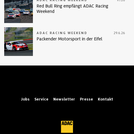
Red Bull Ring empfängt ADAC Racing
Weekend
ADAC RACING WEEKEND
29.6.26
Packender Motorsport in der Eifel
Jobs
Service
Newsletter
Presse
Kontakt