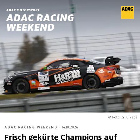
ADAC MOTORSPORT
ADAC RACING
WEEKEND
© Foto: GTC Race
ADAC RACING WEEKEND
·
14.10.2024
Frisch gekürte Champions auf