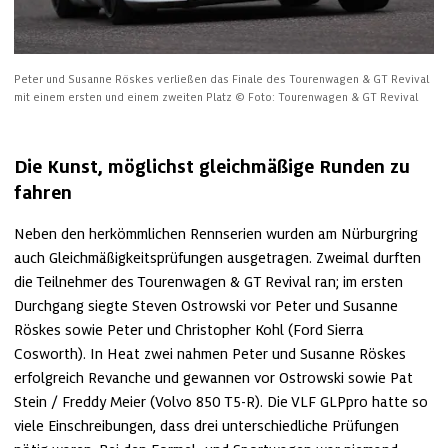
Peter und Susanne Röskes verließen das Finale des Tourenwagen & GT Revival 
mit einem ersten und einem zweiten Platz
© Foto: Tourenwagen & GT Revival
Die Kunst, möglichst gleichmäßige Runden zu 
fahren
Neben den herkömmlichen Rennserien wurden am Nürburgring 
auch Gleichmäßigkeitsprüfungen ausgetragen. Zweimal durften 
die Teilnehmer des Tourenwagen & GT Revival ran; im ersten 
Durchgang siegte Steven Ostrowski vor Peter und Susanne 
Röskes sowie Peter und Christopher Kohl (Ford Sierra 
Cosworth). In Heat zwei nahmen Peter und Susanne Röskes 
erfolgreich Revanche und gewannen vor Ostrowski sowie Pat 
Stein / Freddy Meier (Volvo 850 T5-R). Die VLF GLPpro hatte so 
viele Einschreibungen, dass drei unterschiedliche Prüfungen 