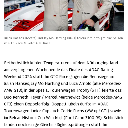
Julian Hanses (rechts) und Jay Mo Härtling (links) feiern ihre erfolgreiche Saison 
im GTC Race
© Foto: GTC Race
Bei herbstlich kühlen Temperaturen auf dem Nürburgring fand 
am vergangenen Wochenende das Finale des ADAC Racing 
Weekend 2024 statt. Im GTC Race gingen die Rennsiege an 
Julian Hanses, Jay Mo Härtling und Luca Arnold (alle Mercedes-
AMG GT3), in der Spezial Tourenwagen Trophy (STT) feierte das 
Duo Kenneth Heyer / Marcel Marchewicz (beide Mercedes-AMG 
GT3) einen Doppelerfolg. Doppelt jubeln durfte im ADAC 
Tourenwagen Junior Cup auch Cedric Fuchs (VW up! GTI) sowie 
im Belcar Historic Cup Wim Kuijl (Ford Capri 3100 RS). Schließlich 
fanden noch einige Gleichmäßigkeitsprüfungen statt. Im 