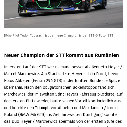
BMW-Pilot Tudor Tudurachi ist der neue Champion in der STT
© Foto: STT
Neuer Champion der STT kommt aus Rumänien
Im ersten Lauf der STT war niemand besser als Kenneth Heyer / 
Marcel Marchewicz. Am Start setzte Heyer sich in Front, bevor 
Klaus Abbelen (Ferrari 296 GT3) in der fünften Runde die Spitze 
übernahm. Nach den obligatorischen Boxenstopps fand sich 
Marchewicz, der im zweiten Stint Heyers Fahrzeug pilotierte, auf 
dem ersten Platz wieder, baute seinen Vorteil kontinuierlich aus 
und brachte den Triumph vor Abbelen und Mex Jansen / Jordin 
Poland (BMW M6 GT3) ins Ziel. Im zweiten Durchgang konnte 
das Duo Heyer / Marchewicz abermals von der ersten Stufe des 