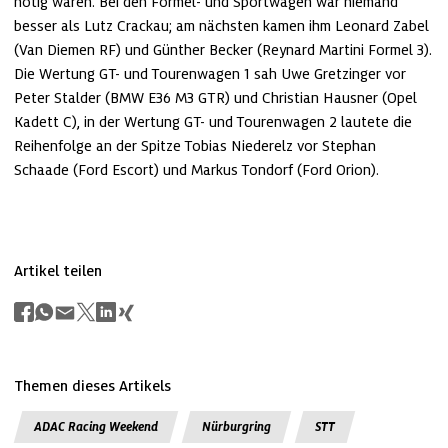
nötig waren. Bei den Formel- und Sportwagen war niemand 
besser als Lutz Crackau; am nächsten kamen ihm Leonard Zabel 
(Van Diemen RF) und Günther Becker (Reynard Martini Formel 3). 
Die Wertung GT- und Tourenwagen 1 sah Uwe Gretzinger vor 
Peter Stalder (BMW E36 M3 GTR) und Christian Hausner (Opel 
Kadett C), in der Wertung GT- und Tourenwagen 2 lautete die 
Reihenfolge an der Spitze Tobias Niederelz vor Stephan 
Schaade (Ford Escort) und Markus Tondorf (Ford Orion).
Artikel teilen
Themen dieses Artikels
ADAC Racing Weekend
Nürburgring
STT