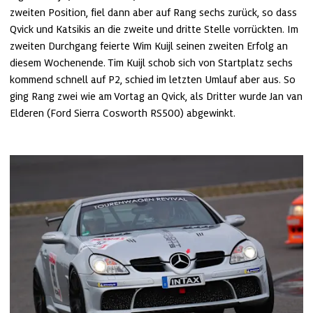
zweiten Position, fiel dann aber auf Rang sechs zurück, so dass 
Qvick und Katsikis an die zweite und dritte Stelle vorrückten. Im 
zweiten Durchgang feierte Wim Kuijl seinen zweiten Erfolg an 
diesem Wochenende. Tim Kuijl schob sich von Startplatz sechs 
kommend schnell auf P2, schied im letzten Umlauf aber aus. So 
ging Rang zwei wie am Vortag an Qvick, als Dritter wurde Jan van 
Elderen (Ford Sierra Cosworth RS500) abgewinkt.