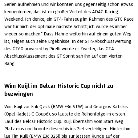
Serien aufnehmen und wir konnten uns gegenseitig schon etwas 
kennenlernen; das ist ein großer Vorteil des ADAC Racing 
Weekend. Ich denke, ein GT4-Fahrzeug im Rahmen des GTC Race 
war für mich der optimale nächste Schritt; ich würde es immer 
wieder so machen.“ Dass Hahne weiterhin auf einem guten Weg 
ist, zeigen auch seine Ergebnisse: In der GT4-Abschlusswertung 
des GT60 powered by Pirelli wurde er Zweiter, das GT4-
Abschlussklassement des GT Sprint sah ihn auf dem vierten 
Rang.
Wim Kuijl im Belcar Historic Cup nicht zu 
bezwingen
Wim Kuijl vor Erik Qvick (BMW E36 STW) und Georgios Katsikis 
(Opel Kadett C Coupé), so lautete die Reihenfolge im ersten 
Lauf des Belcar Historic Cup. Kuijl übernahm vom Start weg 
Platz eins und konnte diesen bis ins Ziel verteidigen. Hinter ihm 
lag Tim Kuijl (BMW E36 325i) bis zur letzten Runde auf der 