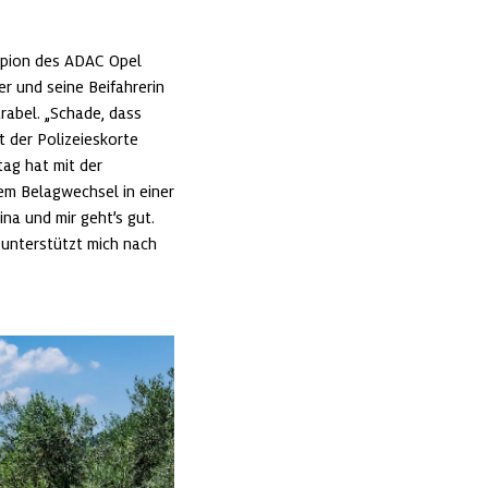
mpion des ADAC Opel 
r und seine Beifahrerin 
rabel. „Schade, dass 
t der Polizeieskorte 
g hat mit der 
m Belagwechsel in einer 
na und mir geht’s gut. 
unterstützt mich nach 