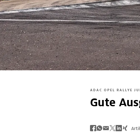
ADAC OPEL RALLYE J
Gute Aus
Arti