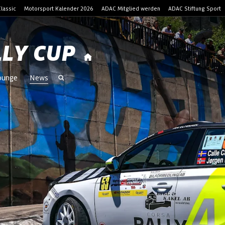
lassic
Motorsport Kalender 2026
ADAC Mitglied werden
ADAC Stiftung Sport
LLY CUP
Lounge
News