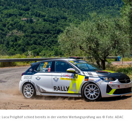
 Luca Pröglhöf schied bereits in der vierten Wertungsprüfung aus
© Foto: ADAC