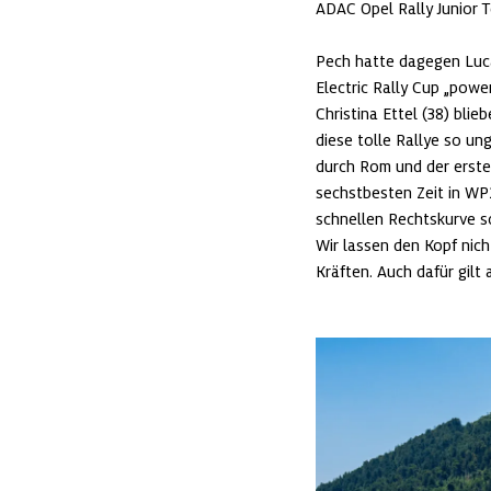
ADAC Opel Rally Junior T
Pech hatte dagegen Luca
Electric Rally Cup „powe
Christina Ettel (38) blie
diese tolle Rallye so ung
durch Rom und der erste
sechstbesten Zeit in WP
schnellen Rechtskurve so 
Wir lassen den Kopf nich
Kräften. Auch dafür gilt 