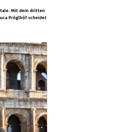
ale. Mit dem dritten 
uca Pröglhöf scheidet 