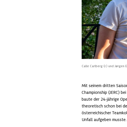
Calle Carlberg (r.) und Jørgen 
Mit seinem dritten Saiso
Championship (JERC) bei
baute der 24-jährige Ope
theoretisch schon bei de
österreichischer Teamkol
Unfall aufgeben musste.
