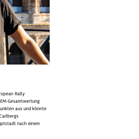
ropean Rally 
r EM-Gesamtwertung 
Punkten aus und könnte 
Carlbergs 
uptstadt nach einem 