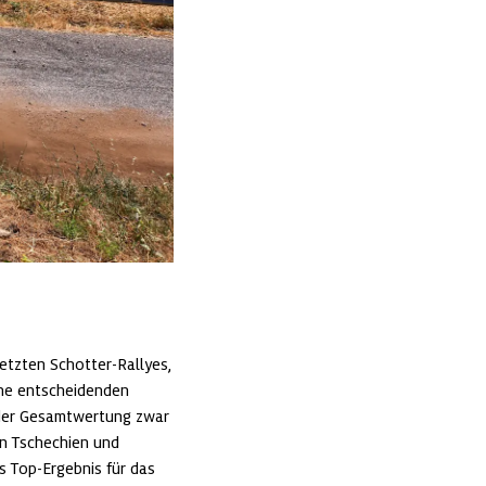
etzten Schotter-Rallyes, 
ine entscheidenden 
 der Gesamtwertung zwar 
in Tschechien und 
 Top-Ergebnis für das 