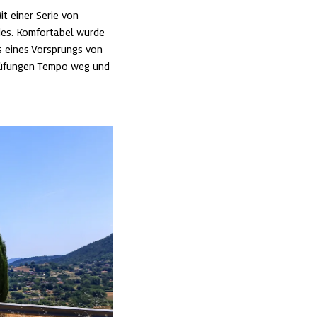
t einer Serie von 
des. Komfortabel wurde 
 eines Vorsprungs von 
rüfungen Tempo weg und 