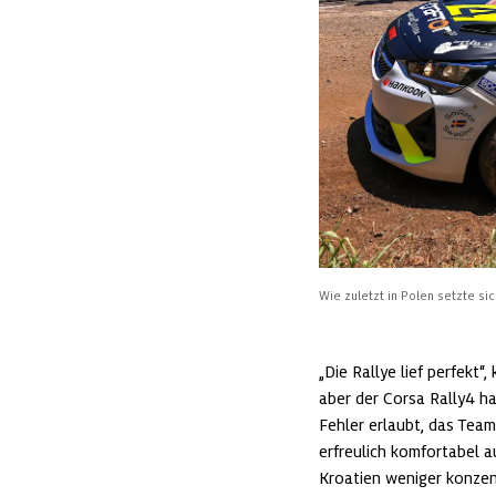
Wie zuletzt in Polen setzte si
„Die Rallye lief perfekt“
aber der Corsa Rally4 ha
Fehler erlaubt, das Team
erfreulich komfortabel au
Kroatien weniger konzent