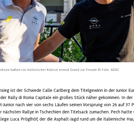
Eriksen hatten vor historischer Kulisse erneut Grund zur Freude
© Foto: ADAC
nsieg ist der Schwede Calle Carlberg dem Titelgewinn in der Junior Eu
 der Rally di Roma Capitale ein großes Stück näher gekommen. In de
l-Junior nach vier von sechs Läufen seinen Vorsprung von 26 auf 37 
r nächsten Rallye in Tschechien den Titelsack zumachen. Pech hatte 
lege Luca Pröglhöf, der die Asphalt-Jagd rund um die italienische Ha