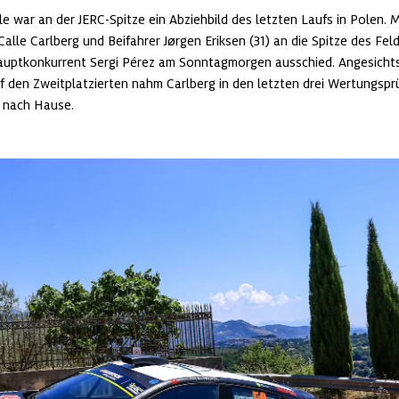
e war an der JERC-Spitze ein Abziehbild des letzten Laufs in Polen. Mi
Calle Carlberg und Beifahrer Jørgen Eriksen (31) an die Spitze des Fel
 Hauptkonkurrent Sergi Pérez am Sonntagmorgen ausschied. Angesichts
uf den Zweitplatzierten nahm Carlberg in den letzten drei Wertungsp
r nach Hause.