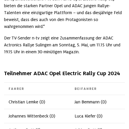
bieten die starken Partner Opel und ADAC jungen Rallye-
Talenten eine einzigartige Plattform – und das diesjährige Feld 
beweist, dass dies auch von den Protagonisten so 
wahrgenommen wird.“
Der TV-Sender n-tv zeigt eine Zusammenfassung der ADAC 
Actronics Rallye Sulingen am Sonntag, 5. Mai, um 11.15 Uhr und 
19.15 Uhr in einem 30-minütigen Magazin.
Teilnehmer ADAC Opel Electric Rally Cup 2024
FAHRER
BEIFAHRER
Christian Lemke (D)
Jan Bemmann (D)
Johannes Wittenbeck (D)
Luca Kiefer (D)