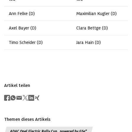
Ann Felke (D)
Maximilian Kugler (D)
Axel Bayer (D)
Clara Bettge (D)
Timo Scheider (D)
Jara Hain (D)
Artikel teilen
Themen dieses Artikels
ADAC Opel Electric Rally Cup „powered by GSe”