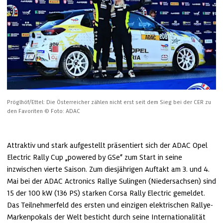
Pröglhöf/Ettel: Die Österreicher zählen nicht erst seit dem Sieg bei der CER zu 
den Favoriten
© Foto: ADAC
Attraktiv und stark aufgestellt präsentiert sich der ADAC Opel 
Electric Rally Cup „powered by GSe“ zum Start in seine 
inzwischen vierte Saison. Zum diesjährigen Auftakt am 3. und 4. 
Mai bei der ADAC Actronics Rallye Sulingen (Niedersachsen) sind 
15 der 100 kW (136 PS) starken Corsa Rally Electric gemeldet. 
Das Teilnehmerfeld des ersten und einzigen elektrischen Rallye-
Markenpokals der Welt besticht durch seine Internationalität 