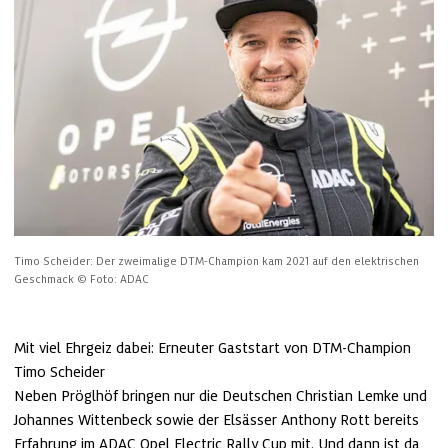
Timo Scheider: Der zweimalige DTM-Champion kam 2021 auf den elektrischen 
Geschmack
© Foto: ADAC
Mit viel Ehrgeiz dabei: Erneuter Gaststart von DTM-Champion 
Timo Scheider

Neben Pröglhöf bringen nur die Deutschen Christian Lemke und 
Johannes Wittenbeck sowie der Elsässer Anthony Rott bereits 
Erfahrung im ADAC Opel Electric Rally Cup mit. Und dann ist da 