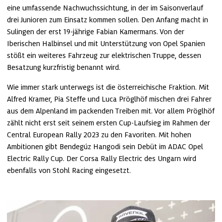
eine umfassende Nachwuchssichtung, in der im Saisonverlauf 
drei Junioren zum Einsatz kommen sollen. Den Anfang macht in 
Sulingen der erst 19-jährige Fabian Kamermans. Von der 
Iberischen Halbinsel und mit Unterstützung von Opel Spanien 
stößt ein weiteres Fahrzeug zur elektrischen Truppe, dessen 
Besatzung kurzfristig benannt wird.
Wie immer stark unterwegs ist die österreichische Fraktion. Mit 
Alfred Kramer, Pia Steffe und Luca Pröglhöf mischen drei Fahrer 
aus dem Alpenland im packenden Treiben mit. Vor allem Pröglhöf 
zählt nicht erst seit seinem ersten Cup-Laufsieg im Rahmen der 
Central European Rally 2023 zu den Favoriten. Mit hohen 
Ambitionen gibt Bendegúz Hangodi sein Debüt im ADAC Opel 
Electric Rally Cup. Der Corsa Rally Electric des Ungarn wird 
ebenfalls von Stohl Racing eingesetzt.