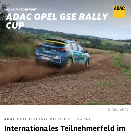
ADAC MOTORSPORT
ADAC OPEL GSE RALLY
CUP
© Foto: ADAC
ADAC OPEL ELECTRIC RALLY CUP
·
22.4.2024
Internationales Teilnehmerfeld im