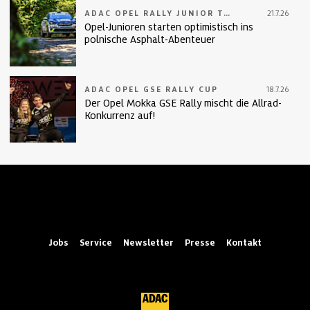
ADAC OPEL RALLY JUNIOR TEAM
21.7.26
Opel-Junioren starten optimistisch ins
polnische Asphalt-Abenteuer
ADAC OPEL GSE RALLY CUP
18.7.26
Der Opel Mokka GSE Rally mischt die Allrad-
Konkurrenz auf!
Jobs
Service
Newsletter
Presse
Kontakt