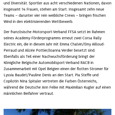
und Diversität. Sportler aus acht verschiedenen Nationen, davon 
insgesamt 14 Frauen, stehen am Start. Insgesamt zehn neue 
Teams – darunter vier rein weibliche Crews – bringen frischen 
Wind in den elektrisierenden Wettbewerb.
Der französische Motorsport-Verband FFSA setzt im Rahmen 
seines Academy-Förderprogramms erneut zwei Corsa Rally 
Electric ein, die in diesem Jahr mit Emma Chalvin/Emy Ailloud-
Perraud und Alizée Pottier/Joanna Verdier besetzt sind. 
Ebenfalls als Teil einer Nachwuchsförderung bringt der 
Königliche Belgische Automobilsport-Verband RACB in 
Zusammenarbeit mit Opel Belgien einen der flotten Stromer für 
Lyssia Baudet/Pauline Denis an den Start. Pia Steffe und 
Copilotin Nina Spitaler vertreten die Farben Österreichs, 
während die Deutsche Ann Felke mit Maximilian Kugler auf einen 
männlichen Beifahrer vertraut. 