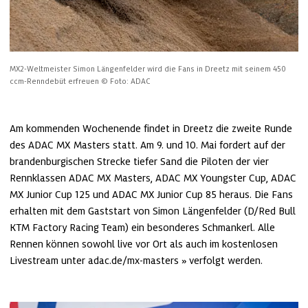
MX2-Weltmeister Simon Längenfelder wird die Fans in Dreetz mit seinem 450 
ccm-Renndebüt erfreuen
© Foto: ADAC
Am kommenden Wochenende findet in Dreetz die zweite Runde 
des ADAC MX Masters statt. Am 9. und 10. Mai fordert auf der 
brandenburgischen Strecke tiefer Sand die Piloten der vier 
Rennklassen ADAC MX Masters, ADAC MX Youngster Cup, ADAC 
MX Junior Cup 125 und ADAC MX Junior Cup 85 heraus. Die Fans 
erhalten mit dem Gaststart von Simon Längenfelder (D/Red Bull 
KTM Factory Racing Team) ein besonderes Schmankerl. Alle 
Rennen können sowohl live vor Ort als auch im kostenlosen 
Livestream unter 
adac.de/mx-masters
 verfolgt werden.