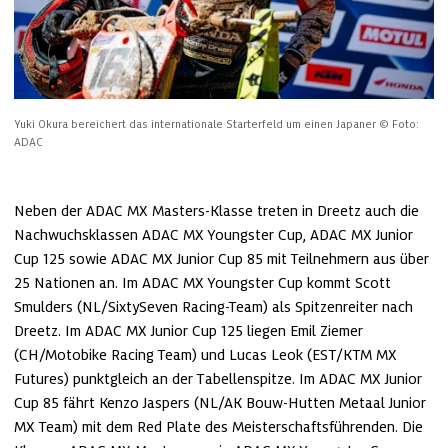
Yuki Okura bereichert das internationale Starterfeld um einen Japaner
© Foto: 
ADAC
Neben der ADAC MX Masters-Klasse treten in Dreetz auch die 
Nachwuchsklassen ADAC MX Youngster Cup, ADAC MX Junior 
Cup 125 sowie ADAC MX Junior Cup 85 mit Teilnehmern aus über 
25 Nationen an. Im ADAC MX Youngster Cup kommt Scott 
Smulders (NL/SixtySeven Racing-Team) als Spitzenreiter nach 
Dreetz. Im ADAC MX Junior Cup 125 liegen Emil Ziemer 
(CH/Motobike Racing Team) und Lucas Leok (EST/KTM MX 
Futures) punktgleich an der Tabellenspitze. Im ADAC MX Junior 
Cup 85 fährt Kenzo Jaspers (NL/AK Bouw-Hutten Metaal Junior 
MX Team) mit dem Red Plate des Meisterschaftsführenden. Die 