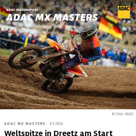
ADAC MOTORSPORT
ADAC MX MASTERS
© Foto: ADAC
ADAC MX MASTERS
·
5.5.2026
Weltspitze in Dreetz am Start