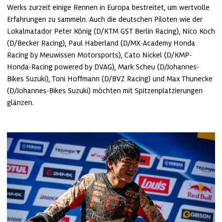
Werks zurzeit einige Rennen in Europa bestreitet, um wertvolle 
Erfahrungen zu sammeln. Auch die deutschen Piloten wie der 
Lokalmatador Peter König (D/KTM GST Berlin Racing), Nico Koch 
(D/Becker Racing), Paul Haberland (D/MX-Academy Honda 
Racing by Meuwissen Motorsports), Cato Nickel (D/KMP-
Honda-Racing powered by DVAG), Mark Scheu (D/Johannes-
Bikes Suzuki), Toni Hoffmann (D/BVZ Racing) und Max Thunecke 
(D/Johannes-Bikes Suzuki) möchten mit Spitzenplatzierungen 
glänzen.