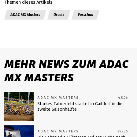
Themen dieses Artikels
ADAC MX Masters
Dreetz
Vorschau
MEHR NEWS ZUM ADAC
MX MASTERS
ADAC MX MASTERS
4.8.26
Starkes Fahrerfeld startet in Gaildorf in die
zweite Saisonhälfte
ADAC MX MASTERS
29.7.26