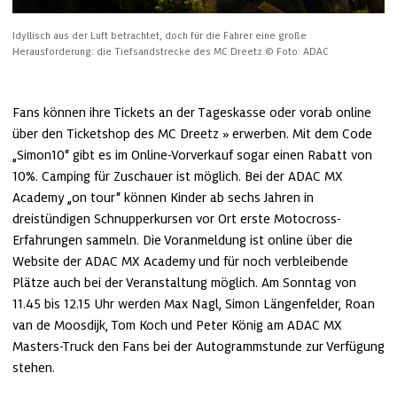
Idyllisch aus der Luft betrachtet, doch für die Fahrer eine große 
Herausforderung: die Tiefsandstrecke des MC Dreetz
© Foto: ADAC
Fans können ihre Tickets an der Tageskasse oder vorab online 
über den 
Ticketshop des MC Dreetz
 erwerben. Mit dem Code 
„Simon10“ gibt es im Online-Vorverkauf sogar einen Rabatt von 
10%. Camping für Zuschauer ist möglich. Bei der ADAC MX 
Academy „on tour“ können Kinder ab sechs Jahren in 
dreistündigen Schnupperkursen vor Ort erste Motocross-
Erfahrungen sammeln. Die Voranmeldung ist online über die 
Website der ADAC MX Academy und für noch verbleibende 
Plätze auch bei der Veranstaltung möglich. Am Sonntag von 
11.45 bis 12.15 Uhr werden Max Nagl, Simon Längenfelder, Roan 
van de Moosdijk, Tom Koch und Peter König am ADAC MX 
Masters-Truck den Fans bei der Autogrammstunde zur Verfügung 
stehen.