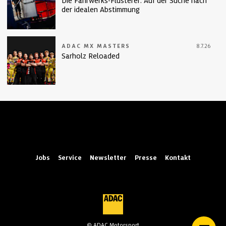
Die Fahrwerks-Flüsterer: Auf der Suche nach
der idealen Abstimmung
ADAC MX MASTERS
8.7.26
Sarholz Reloaded
Jobs
Service
Newsletter
Presse
Kontakt
© ADAC Motorsport