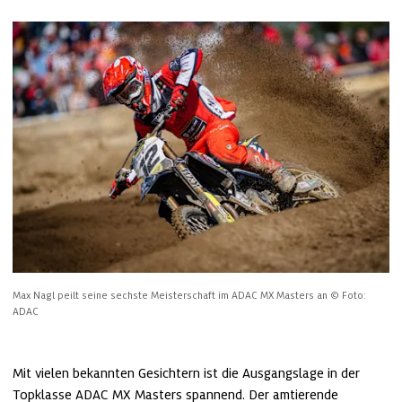
Max Nagl peilt seine sechste Meisterschaft im ADAC MX Masters an
© Foto: 
ADAC
Mit vielen bekannten Gesichtern ist die Ausgangslage in der 
Topklasse ADAC MX Masters spannend. Der amtierende 