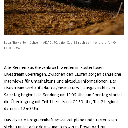
Luca Nierychlo möchte im ADAC MX Junior Cup 85 nach der Krone greifen
© 
Foto: ADAC
Alle Rennen aus Grevenbroich werden im kostenlosen 
Livestream übertragen. Zwischen den Läufen sorgen zahlreiche 
Interviews für Unterhaltung und aktuelle Informationen. Der 
Livestream wird auf 
adac.de/mx-masters
 ausgestrahlt. Am 
Samstag beginnt die Sendung um 15.05 Uhr, am Sonntag startet 
die Übertragung mit Teil 1 bereits um 09.50 Uhr., Teil 2 beginnt 
dann um 12.40 Uhr.
Das digitale Programmheft sowie Zeitpläne und Starterlisten 
stehen unter 
adac.de/mx-masters
 zum Download zur 