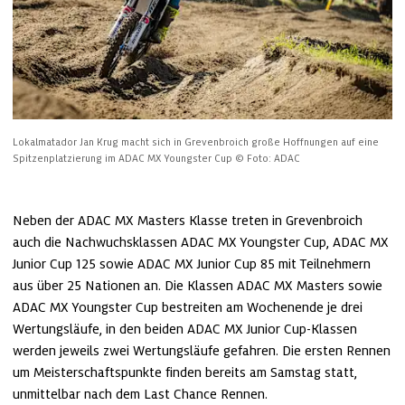
Lokalmatador Jan Krug macht sich in Grevenbroich große Hoffnungen auf eine 
Spitzenplatzierung im ADAC MX Youngster Cup
© Foto: ADAC
Neben der ADAC MX Masters Klasse treten in Grevenbroich 
auch die Nachwuchsklassen ADAC MX Youngster Cup, ADAC MX 
Junior Cup 125 sowie ADAC MX Junior Cup 85 mit Teilnehmern 
aus über 25 Nationen an. Die Klassen ADAC MX Masters sowie 
ADAC MX Youngster Cup bestreiten am Wochenende je drei 
Wertungsläufe, in den beiden ADAC MX Junior Cup-Klassen 
werden jeweils zwei Wertungsläufe gefahren. Die ersten Rennen 
um Meisterschaftspunkte finden bereits am Samstag statt, 
unmittelbar nach dem Last Chance Rennen.