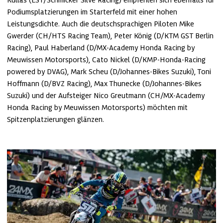
Podiumsplatzierungen im Starterfeld mit einer hohen 
Leistungsdichte. Auch die deutschsprachigen Piloten Mike 
Gwerder (CH/HTS Racing Team), Peter König (D/KTM GST Berlin 
Racing), Paul Haberland (D/MX-Academy Honda Racing by 
Meuwissen Motorsports), Cato Nickel (D/KMP-Honda-Racing 
powered by DVAG), Mark Scheu (D/Johannes-Bikes Suzuki), Toni 
Hoffmann (D/BVZ Racing), Max Thunecke (D/Johannes-Bikes 
Suzuki) und der Aufsteiger Nico Greutmann (CH/MX-Academy 
Honda Racing by Meuwissen Motorsports) möchten mit 
Spitzenplatzierungen glänzen.