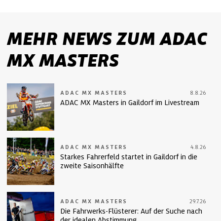
MEHR NEWS ZUM ADAC
MX MASTERS
ADAC MX MASTERS
8.8.26
ADAC MX Masters in Gaildorf im Livestream
ADAC MX MASTERS
4.8.26
Starkes Fahrerfeld startet in Gaildorf in die
zweite Saisonhälfte
ADAC MX MASTERS
29.7.26
Die Fahrwerks-Flüsterer: Auf der Suche nach
der idealen Abstimmung