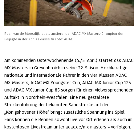
Roan van de Moosdijk ist als amtierender ADAC MX Masters-Champion der 
Gejagte in der Königsklasse
© Foto: ADAC
Am kommenden Osterwochenende (4./5. April) startet das ADAC 
MX Masters in Grevenbroich in seine 22. Saison. Hochkarätige 
nationale und internationale Fahrer in den vier Klassen ADAC 
MX Masters, ADAC MX Youngster Cup, ADAC MX Junior Cup 125 
und ADAC MX Junior Cup 85 sorgen für einen vielversprechenden 
Auftakt in Nordrhein-Westfalen. Eine neu gestaltete 
Streckenführung der bekannten Sandstrecke auf der 
„Königshovener Höhe“ bringt zusätzliche Spannung ins Spiel. 
Fans können die Rennen sowohl live vor Ort erleben als auch im 
kostenlosen Livestream unter 
adac.de/mx-masters
 verfolgen.